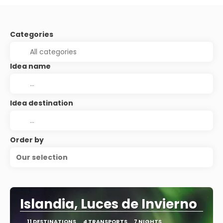
Categories
Idea name
Idea destination
Order by
Our selection
Islandia, Luces de Invierno
11 DESTINATIONS
4 TRANSPORTS
7 NIGHTS