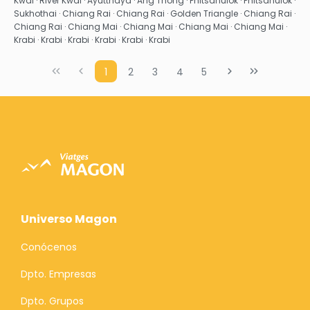
Kwai · River Kwai · Ayutthaya · Ang Thong · Phitsanulok · Phitsanulok ·
Sukhothai · Chiang Rai · Chiang Rai · Golden Triangle · Chiang Rai ·
Chiang Rai · Chiang Mai · Chiang Mai · Chiang Mai · Chiang Mai ·
Krabi · Krabi · Krabi · Krabi · Krabi · Krabi
1
2
3
4
5
Universo Magon
Conócenos
Dpto. Empresas
Dpto. Grupos