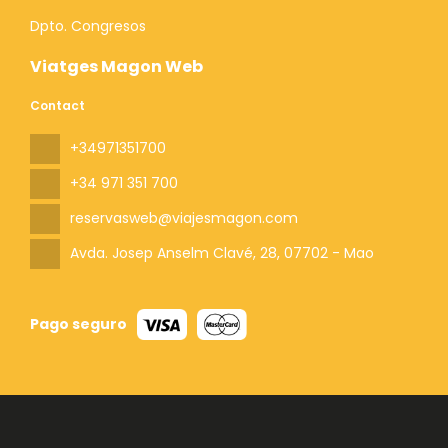
Dpto. Congresos
Viatges Magon Web
Contact
+34971351700
+34 971 351 700
reservasweb@viajesmagon.com
Avda. Josep Anselm Clavé, 28
, 07702 - Mao
Pago seguro