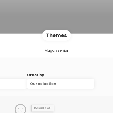
Themes
Magon senior
Order by
Our selection
Results of: