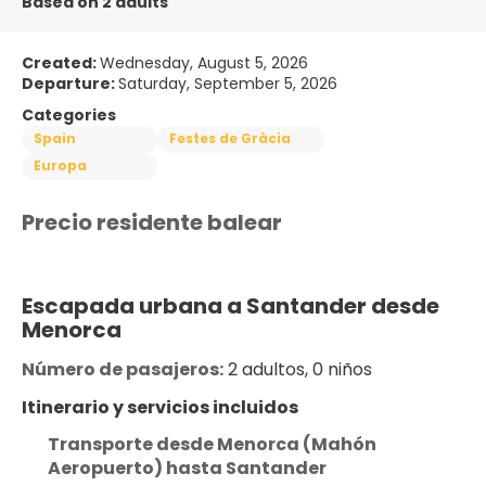
Based on 2 adults
Created:
Wednesday, August 5, 2026
Departure:
Saturday, September 5, 2026
Categories
Spain
Festes de Gràcia
Europa
Precio residente balear
Escapada urbana a Santander desde 
Menorca
Número de pasajeros:
 2 adultos, 0 niños
Itinerario y servicios incluidos
Transporte desde Menorca (Mahón 
Aeropuerto) hasta Santander