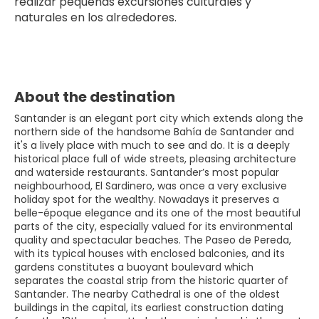
realizar pequeñas excursiones culturales y 
naturales en los alrededores.
About the destination
Santander is an elegant port city which extends along the
northern side of the handsome Bahía de Santander and
it's a lively place with much to see and do. It is a deeply
historical place full of wide streets, pleasing architecture
and waterside restaurants. Santander’s most popular
neighbourhood, El Sardinero, was once a very exclusive
holiday spot for the wealthy. Nowadays it preserves a
belle-époque elegance and its one of the most beautiful
parts of the city, especially valued for its environmental
quality and spectacular beaches. The Paseo de Pereda,
with its typical houses with enclosed balconies, and its
gardens constitutes a buoyant boulevard which
separates the coastal strip from the historic quarter of
Santander. The nearby Cathedral is one of the oldest
buildings in the capital, its earliest construction dating