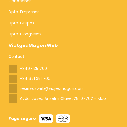
Conócenos
Dpto. Empresas
Dpto. Grupos
Dpto. Congresos
Viatges Magon Web
Contact
+34971351700
+34 971 351 700
reservasweb@viajesmagon.com
Avda. Josep Anselm Clavé, 28
, 07702 - Mao
Pago seguro