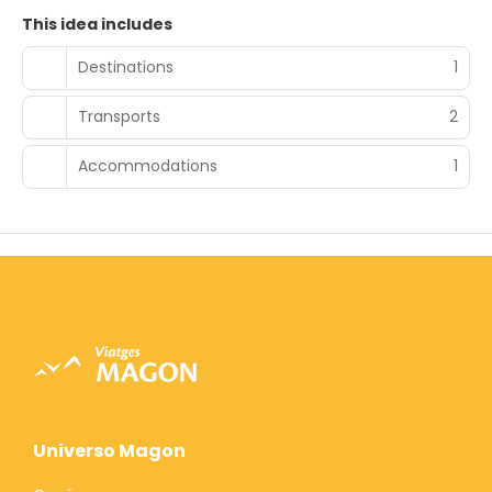
This idea includes
Destinations
1
Transports
2
Accommodations
1
Universo Magon