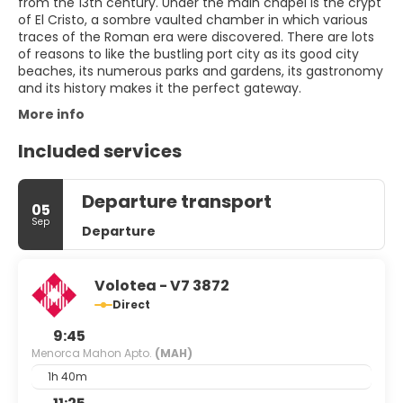
from the 13th century. Under the main chapel is the crypt
of El Cristo, a sombre vaulted chamber in which various
traces of the Roman era were discovered. There are lots
of reasons to like the bustling port city as its good city
beaches, its numerous parks and gardens, its gastronomy
and its history makes it the perfect gateway.
More info
Included services
Departure transport
05
Sep
Departure
Volotea - V7 3872
Direct
9:45
Menorca Mahon Apto.
(MAH)
1h 40m