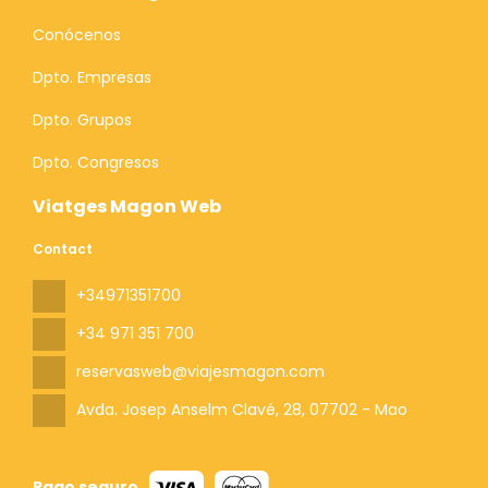
Conócenos
Dpto. Empresas
Dpto. Grupos
Dpto. Congresos
Viatges Magon Web
Contact
+34971351700
+34 971 351 700
reservasweb@viajesmagon.com
Avda. Josep Anselm Clavé, 28
, 07702 - Mao
Pago seguro