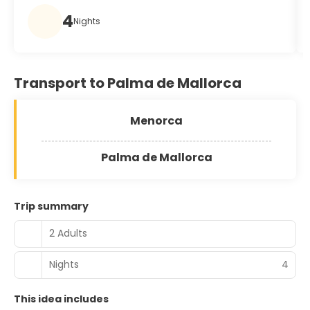
4
Nights
Transport to Palma de Mallorca
Menorca
Palma de Mallorca
Trip summary
2 Adults
Nights
4
This idea includes