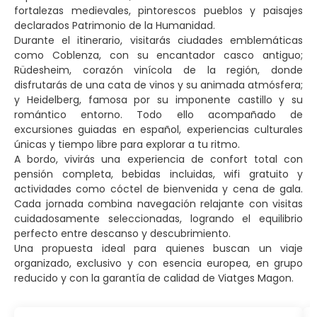
fortalezas medievales, pintorescos pueblos y paisajes
declarados Patrimonio de la Humanidad.
Durante el itinerario, visitarás ciudades emblemáticas
como Coblenza, con su encantador casco antiguo;
Rüdesheim, corazón vinícola de la región, donde
disfrutarás de una cata de vinos y su animada atmósfera;
y Heidelberg, famosa por su imponente castillo y su
romántico entorno. Todo ello acompañado de
excursiones guiadas en español, experiencias culturales
únicas y tiempo libre para explorar a tu ritmo.
A bordo, vivirás una experiencia de confort total con
pensión completa, bebidas incluidas, wifi gratuito y
actividades como cóctel de bienvenida y cena de gala.
Cada jornada combina navegación relajante con visitas
cuidadosamente seleccionadas, logrando el equilibrio
perfecto entre descanso y descubrimiento.
Una propuesta ideal para quienes buscan un viaje
organizado, exclusivo y con esencia europea, en grupo
reducido y con la garantía de calidad de Viatges Magon.