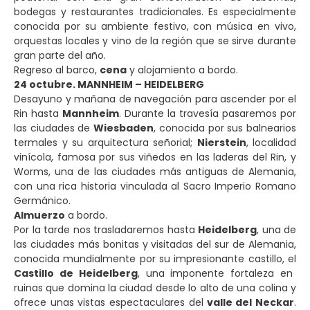
bodegas y restaurantes tradicionales. Es especialmente
conocida por su ambiente festivo, con música en vivo,
orquestas locales y vino de la región que se sirve durante
gran parte del año.
Regreso al barco,
cena
y alojamiento a bordo.
24 octubre. MANNHEIM – HEIDELBERG
Desayuno y mañana de navegación para ascender por el
Rin hasta
Mannheim
. Durante la travesía pasaremos por
las ciudades de
Wiesbaden
, conocida por sus balnearios
termales y su arquitectura señorial;
Nierstein
, localidad
vinícola, famosa por sus viñedos en las laderas del Rin, y
Worms, una de las ciudades más antiguas de Alemania,
con una rica historia vinculada al Sacro Imperio Romano
Germánico.
Almuerzo
a bordo.
Por la tarde nos trasladaremos hasta
Heidelberg
, una de
las ciudades más bonitas y visitadas del sur de Alemania,
conocida mundialmente por su impresionante castillo, el
Castillo de Heidelberg
, una imponente fortaleza en
ruinas que domina la ciudad desde lo alto de una colina y
ofrece unas vistas espectaculares del
valle del Neckar
.