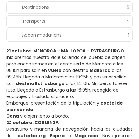
Destinations
6
Transports
4
Accommodations
1
21 octubre. MENORCA – MALLORCA – ESTRASBURGO
Iniciaremos nuestro viaje saliendo del pueblo de origen
para encontrarnos en el aeropuerto de Menorca a las
08:15h para salir en
vuelo
con destino
Mallorca
a las
09:45h. Llegada a Mallorca a las 10:35h y posterior salida
con
destino Estrasburgo
a las 14:10h. Almuerzo libre en
ruta. Llegada a Estrasburgo a las 16:05h, recogida de
equipajes y traslado al crucero.
Embarque, presentación de la tripulación y
cóctel de
bienvenida
.
Cena
y alojamiento a bordo.
22 octubre. COBLENZA
Desayuno y mañana de navegación hacia las ciudades
de
Lauterbourg
,
Espira
o
Maguncia
. Navegaremos