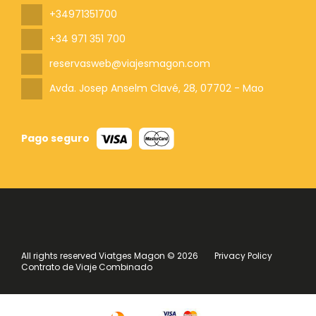
+34971351700
+34 971 351 700
reservasweb@viajesmagon.com
Avda. Josep Anselm Clavé, 28
, 07702 - Mao
Pago seguro
All rights reserved Viatges Magon © 2026
Privacy Policy
Contrato de Viaje Combinado