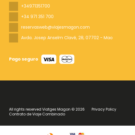
+34971351700
+34 971 351 700
reservasweb@viajesmagon.com
Avda. Josep Anselm Clavé, 28
, 07702 - Mao
Pago seguro
All rights reserved Viatges Magon © 2026
Privacy Policy
Contrato de Viaje Combinado