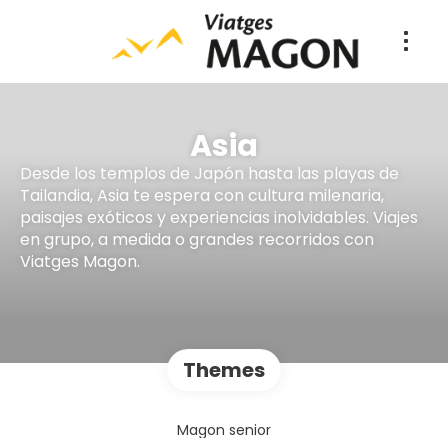
Asia
Desde los templos de Japón hasta las playas de
Tailandia, Asia te espera con cultura milenaria,
paisajes exóticos y experiencias inolvidables. Viajes
en grupo, a medida o grandes recorridos con
Viatges Magon.
Themes
Magon senior