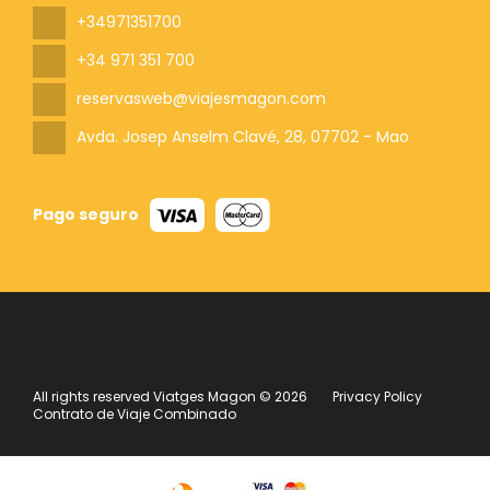
+34971351700
+34 971 351 700
reservasweb@viajesmagon.com
Avda. Josep Anselm Clavé, 28
, 07702 - Mao
Pago seguro
All rights reserved Viatges Magon © 2026
Privacy Policy
Contrato de Viaje Combinado