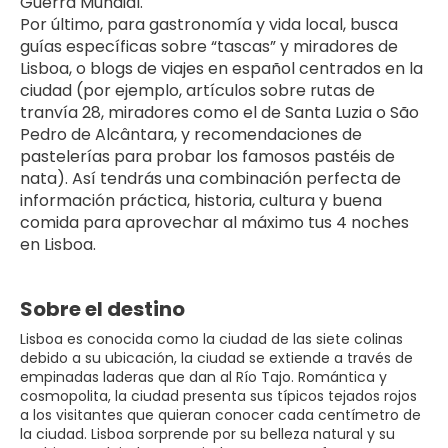
Guerra Mundial.
Por último, para gastronomía y vida local, busca 
guías específicas sobre “tascas” y miradores de 
Lisboa, o blogs de viajes en español centrados en la 
ciudad (por ejemplo, artículos sobre rutas de 
tranvía 28, miradores como el de Santa Luzia o São 
Pedro de Alcântara, y recomendaciones de 
pastelerías para probar los famosos pastéis de 
nata). Así tendrás una combinación perfecta de 
información práctica, historia, cultura y buena 
comida para aprovechar al máximo tus 4 noches 
en Lisboa.
Sobre el destino
Lisboa es conocida como la ciudad de las siete colinas
debido a su ubicación, la ciudad se extiende a través de
empinadas laderas que dan al Río Tajo. Romántica y
cosmopolita, la ciudad presenta sus típicos tejados rojos
a los visitantes que quieran conocer cada centímetro de
la ciudad. Lisboa sorprende por su belleza natural y su