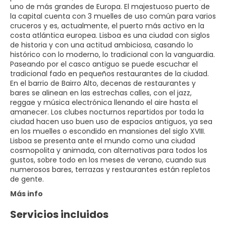
uno de más grandes de Europa. El majestuoso puerto de
la capital cuenta con 3 muelles de uso común para varios
cruceros y es, actualmente, el puerto más activo en la
costa atlántica europea. Lisboa es una ciudad con siglos
de historia y con una actitud ambiciosa, casando lo
histórico con lo moderno, lo tradicional con la vanguardia.
Paseando por el casco antiguo se puede escuchar el
tradicional fado en pequeños restaurantes de la ciudad.
En el barrio de Bairro Alto, decenas de restaurantes y
bares se alinean en las estrechas calles, con el jazz,
reggae y música electrónica llenando el aire hasta el
amanecer. Los clubes nocturnos repartidos por toda la
ciudad hacen uso buen uso de espacios antiguos, ya sea
en los muelles o escondido en mansiones del siglo XVIII.
Lisboa se presenta ante el mundo como una ciudad
cosmopolita y animada, con alternativas para todos los
gustos, sobre todo en los meses de verano, cuando sus
numerosos bares, terrazas y restaurantes están repletos
de gente.
Más info
Servicios incluidos