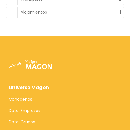
Alojamientos
1
Universo Magon
Conócenos
Dpto. Empresas
Dpto. Grupos