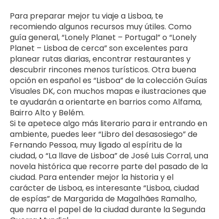
Para preparar mejor tu viaje a Lisboa, te 
recomiendo algunos recursos muy útiles. Como 
guía general, “Lonely Planet – Portugal” o “Lonely 
Planet – Lisboa de cerca” son excelentes para 
planear rutas diarias, encontrar restaurantes y 
descubrir rincones menos turísticos. Otra buena 
opción en español es “Lisboa” de la colección Guías 
Visuales DK, con muchos mapas e ilustraciones que 
te ayudarán a orientarte en barrios como Alfama, 
Bairro Alto y Belém.
Si te apetece algo más literario para ir entrando en 
ambiente, puedes leer “Libro del desasosiego” de 
Fernando Pessoa, muy ligado al espíritu de la 
ciudad, o “La llave de Lisboa” de José Luis Corral, una 
novela histórica que recorre parte del pasado de la 
ciudad. Para entender mejor la historia y el 
carácter de Lisboa, es interesante “Lisboa, ciudad 
de espías” de Margarida de Magalhães Ramalho, 
que narra el papel de la ciudad durante la Segunda 