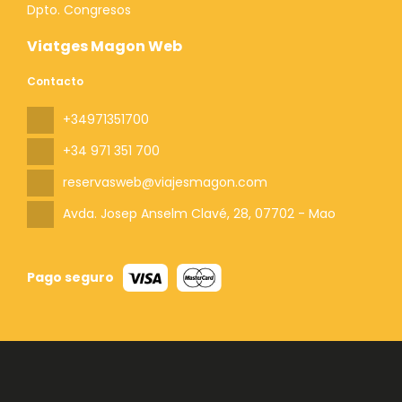
Dpto. Congresos
Viatges Magon Web
Contacto
+34971351700
+34 971 351 700
reservasweb@viajesmagon.com
Avda. Josep Anselm Clavé, 28
, 07702 - Mao
Pago seguro