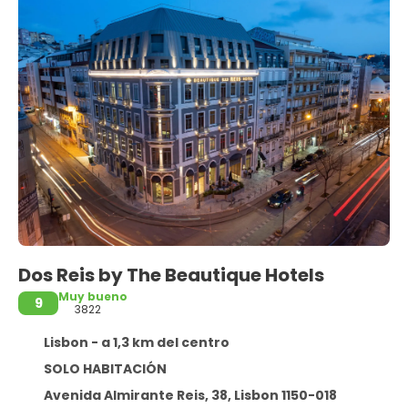
Dos Reis by The Beautique Hotels
Muy bueno
9
3822
Lisbon - a 1,3 km del centro
SOLO HABITACIÓN
Avenida Almirante Reis, 38, Lisbon 1150-018