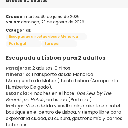
En base a 2 adultos
Creado:
martes, 30 de junio de 2026
Salida:
domingo, 23 de agosto de 2026
Categorías
Escapadas directas desde Menorca
Portugal
Europa
Escapada a Lisboa para 2 adultos
Pasajeros:
 2 adultos, 0 niños
Itinerario:
 Transporte desde Menorca 
(Aeropuerto de Mahón) hasta Lisboa (Aeropuerto 
Humberto Delgado).
Estancia:
 4 noches en el hotel 
Dos Reis by The 
Beautique Hotels
, en Lisboa (Portugal).
Incluye:
 Vuelo de ida y vuelta, alojamiento en hotel 
boutique en el centro de Lisboa, y tiempo libre para 
explorar la ciudad, su cultura, gastronomía y barrios 
históricos.