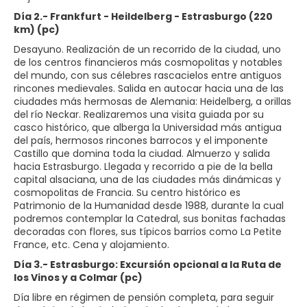
Día 2.- Frankfurt - Heildelberg - Estrasburgo (220
km) (pc)
Desayuno. Realización de un recorrido de la ciudad, uno
de los centros financieros más cosmopolitas y notables
del mundo, con sus célebres rascacielos entre antiguos
rincones medievales. Salida en autocar hacia una de las
ciudades más hermosas de Alemania: Heidelberg, a orillas
del río Neckar. Realizaremos una visita guiada por su
casco histórico, que alberga la Universidad más antigua
del país, hermosos rincones barrocos y el imponente
Castillo que domina toda la ciudad. Almuerzo y salida
hacia Estrasburgo. Llegada y recorrido a pie de la bella
capital alsaciana, una de las ciudades más dinámicas y
cosmopolitas de Francia. Su centro histórico es
Patrimonio de la Humanidad desde 1988, durante la cual
podremos contemplar la Catedral, sus bonitas fachadas
decoradas con flores, sus típicos barrios como La Petite
France, etc. Cena y alojamiento.
Día 3.- Estrasburgo: Excursión opcional a la Ruta de
los Vinos y a Colmar (pc)
Día libre en régimen de pensión completa, para seguir