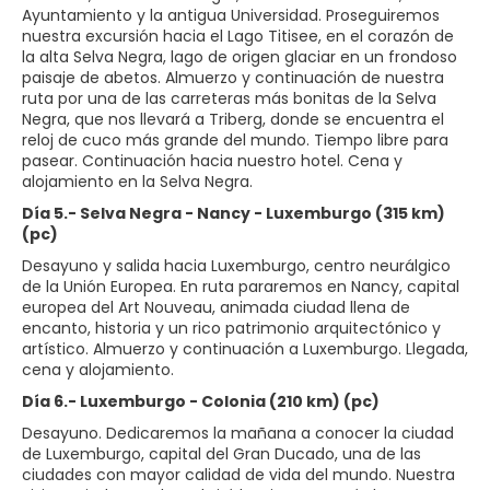
Ayuntamiento y la antigua Universidad. Proseguiremos
nuestra excursión hacia el Lago Titisee, en el corazón de
la alta Selva Negra, lago de origen glaciar en un frondoso
paisaje de abetos. Almuerzo y continuación de nuestra
ruta por una de las carreteras más bonitas de la Selva
Negra, que nos llevará a Triberg, donde se encuentra el
reloj de cuco más grande del mundo. Tiempo libre para
pasear. Continuación hacia nuestro hotel. Cena y
alojamiento en la Selva Negra.
Día 5.- Selva Negra - Nancy - Luxemburgo (315 km)
(pc)
Desayuno y salida hacia Luxemburgo, centro neurálgico
de la Unión Europea. En ruta pararemos en Nancy, capital
europea del Art Nouveau, animada ciudad llena de
encanto, historia y un rico patrimonio arquitectónico y
artístico. Almuerzo y continuación a Luxemburgo. Llegada,
cena y alojamiento.
Día 6.- Luxemburgo - Colonia (210 km) (pc)
Desayuno. Dedicaremos la mañana a conocer la ciudad
de Luxemburgo, capital del Gran Ducado, una de las
ciudades con mayor calidad de vida del mundo. Nuestra