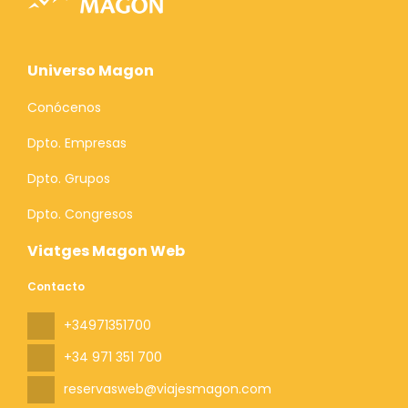
Universo Magon
Conócenos
Dpto. Empresas
Dpto. Grupos
Dpto. Congresos
Viatges Magon Web
Contacto
+34971351700
+34 971 351 700
reservasweb@viajesmagon.com