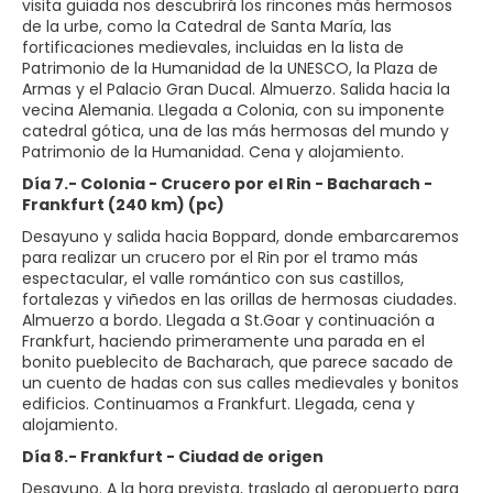
visita guiada nos descubrirá los rincones más hermosos
de la urbe, como la Catedral de Santa María, las
fortificaciones medievales, incluidas en la lista de
Patrimonio de la Humanidad de la UNESCO, la Plaza de
Armas y el Palacio Gran Ducal. Almuerzo. Salida hacia la
vecina Alemania. Llegada a Colonia, con su imponente
catedral gótica, una de las más hermosas del mundo y
Patrimonio de la Humanidad. Cena y alojamiento.
Día 7.- Colonia - Crucero por el Rin - Bacharach -
Frankfurt (240 km) (pc)
Desayuno y salida hacia Boppard, donde embarcaremos
para realizar un crucero por el Rin por el tramo más
espectacular, el valle romántico con sus castillos,
fortalezas y viñedos en las orillas de hermosas ciudades.
Almuerzo a bordo. Llegada a St.Goar y continuación a
Frankfurt, haciendo primeramente una parada en el
bonito pueblecito de Bacharach, que parece sacado de
un cuento de hadas con sus calles medievales y bonitos
edificios. Continuamos a Frankfurt. Llegada, cena y
alojamiento.
Día 8.- Frankfurt - Ciudad de origen
Desayuno. A la hora prevista, traslado al aeropuerto para