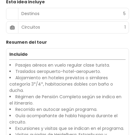
Esta idea incluye
Destinos
5
Circuitos
1
Resumen del tour
Incluido
Pasajes aéreos en vuelo regular clase turista.
Traslados aeropuerto-hotel-aeropuerto.
Alojamiento en hoteles previstos o similares
categoría 3*/4*, habitaciones dobles con baño o
ducha.
Régimen de Pensión Completa según se indica en
el itinerario.
Recorrido en autocar según programa.
Guía acompañante de habla hispana durante el
circuito.
Excursiones y visitas que se indican en el programa.
Visitas guiadas de Heidelberg, Estrasburgo y