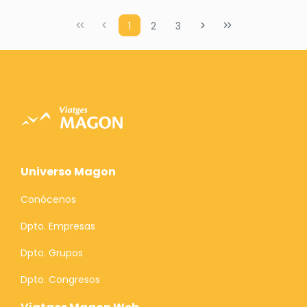
1
2
3
Universo Magon
Conócenos
Dpto. Empresas
Dpto. Grupos
Dpto. Congresos