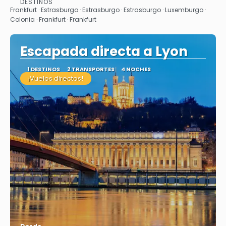
DESTINOS
Frankfurt · Estrasburgo · Estrasburgo · Estrasburgo · Luxemburgo ·
Colonia · Frankfurt · Frankfurt
Escapada directa a Lyon
1 DESTINOS
2 TRANSPORTES
4 NOCHES
¡Vuelos directos!