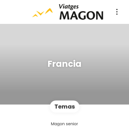
Francia
Temas
Magon senior