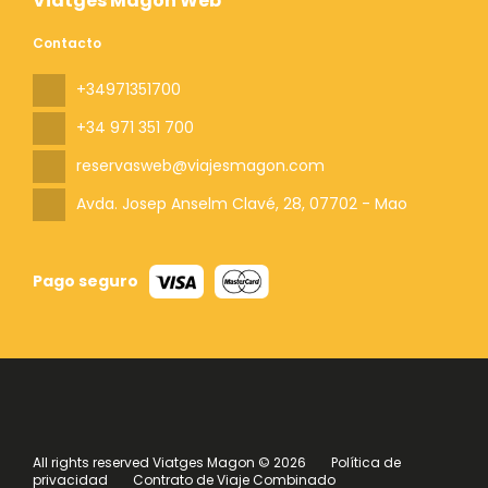
Viatges Magon Web
Contacto
+34971351700
+34 971 351 700
reservasweb@viajesmagon.com
Avda. Josep Anselm Clavé, 28
, 07702 - Mao
Pago seguro
All rights reserved Viatges Magon © 2026
Política de
privacidad
Contrato de Viaje Combinado