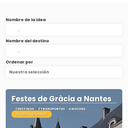
Nombre de la idea
Nombre del destino
Ordenar por
Nuestra selección
Festes de Gràcia a Nantes
1 DESTINOS
2 TRANSPORTES
4 NOCHES
¡Vuelos directos!