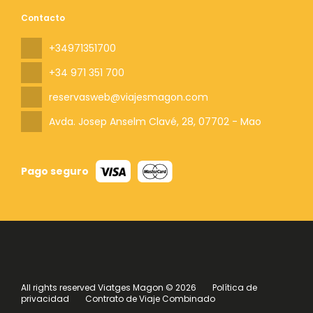
Contacto
+34971351700
+34 971 351 700
reservasweb@viajesmagon.com
Avda. Josep Anselm Clavé, 28
, 07702 - Mao
Pago seguro
All rights reserved Viatges Magon © 2026
Política de
privacidad
Contrato de Viaje Combinado