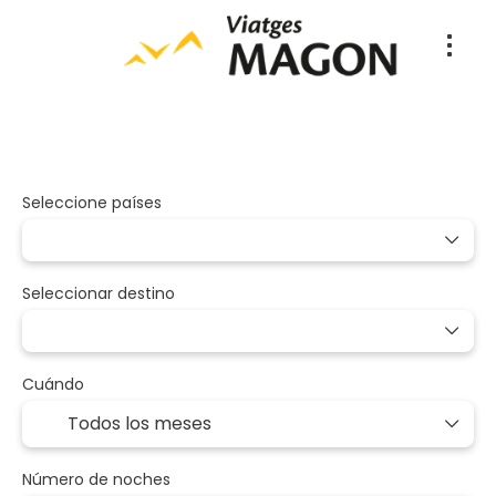
Paquetes
A medida
Vuelo + Hote
+
Seleccione países
Seleccionar destino
Cuándo
Número de noches