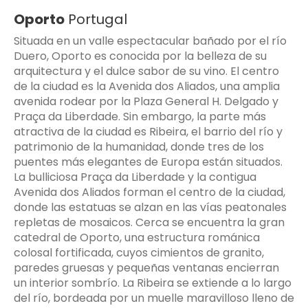
Oporto
Portugal
Situada en un valle espectacular bañado por el río
Duero, Oporto es conocida por la belleza de su
arquitectura y el dulce sabor de su vino. El centro
de la ciudad es la Avenida dos Aliados, una amplia
avenida rodear por la Plaza General H. Delgado y
Praça da Liberdade. Sin embargo, la parte más
atractiva de la ciudad es Ribeira, el barrio del río y
patrimonio de la humanidad, donde tres de los
puentes más elegantes de Europa están situados.
La bulliciosa Praça da Liberdade y la contigua
Avenida dos Aliados forman el centro de la ciudad,
donde las estatuas se alzan en las vías peatonales
repletas de mosaicos. Cerca se encuentra la gran
catedral de Oporto, una estructura románica
colosal fortificada, cuyos cimientos de granito,
paredes gruesas y pequeñas ventanas encierran
un interior sombrío. La Ribeira se extiende a lo largo
del río, bordeada por un muelle maravilloso lleno de