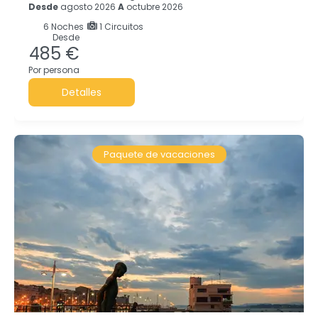
Desde
agosto 2026
A
octubre 2026
6
Noches
1 Circuitos
Desde
485 €
Por persona
Detalles
Paquete de vacaciones