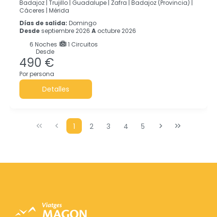
Badajoz |
Trujillo |
Guadalupe |
Zafra |
Badajoz (Provincia) |
Cáceres‎ |
Mérida
Días de salida:
Domingo
Desde
septiembre 2026
A
octubre 2026
6
Noches
1 Circuitos
Desde
490 €
Por persona
Detalles
1
2
3
4
5