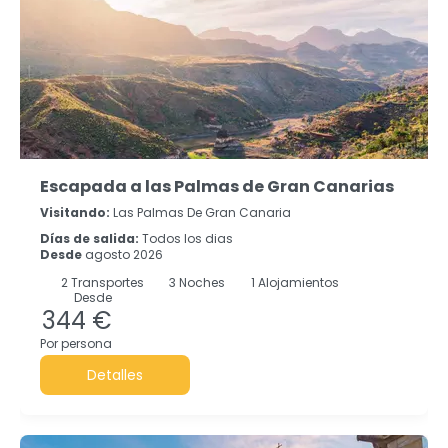
Escapada a las Palmas de Gran Canarias
Visitando:
Las Palmas De Gran Canaria
Días de salida:
Todos los dias
Desde
agosto 2026
2
Transportes
3
Noches
1 Alojamientos
Desde
344 €
Por persona
Detalles