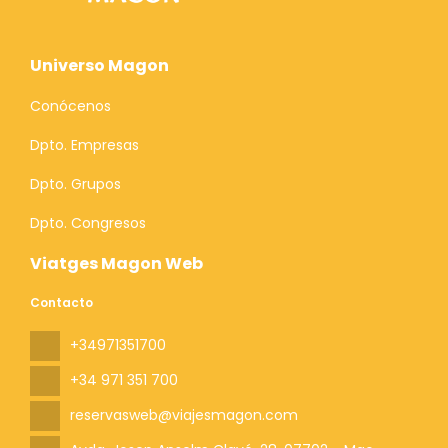
Universo Magon
Conócenos
Dpto. Empresas
Dpto. Grupos
Dpto. Congresos
Viatges Magon Web
Contacto
+34971351700
+34 971 351 700
reservasweb@viajesmagon.com