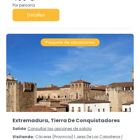
Por persona
Detalles
Paquete de vacaciones
Extremadura, Tierra De Conquistadores
Salida
Consultar las opciones de salida
Visitando:
Cáceres (Provincia) |
Jerez De Los Caballeros |