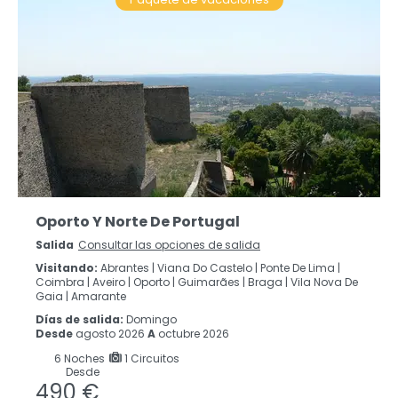
Oporto Y Norte De Portugal
Salida
Consultar las opciones de salida
Visitando:
Abrantes |
Viana Do Castelo |
Ponte De Lima |
Coimbra |
Aveiro |
Oporto |
Guimarães |
Braga |
Vila Nova De
Gaia |
Amarante
Días de salida:
Domingo
Desde
agosto 2026
A
octubre 2026
6
Noches
1 Circuitos
Desde
490 €