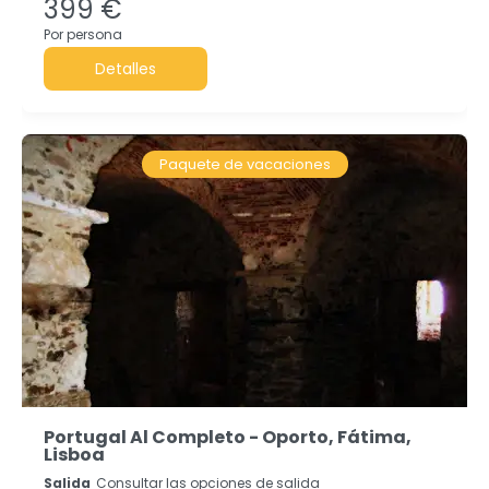
399 €
Por persona
Detalles
Paquete de vacaciones
Portugal Al Completo - Oporto, Fátima,
Lisboa
Salida
Consultar las opciones de salida