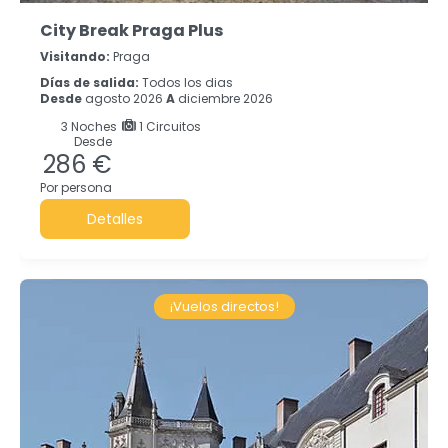
City Break Praga Plus
Visitando:
Praga
Días de salida:
Todos los dias
Desde
agosto 2026
A
diciembre 2026
3
Noches
1 Circuitos
Desde
286 €
Por persona
Detalles
¡Vuelos directos!