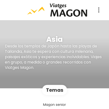
Asia
Desde los templos de Japón hasta las playas de
Tailandia, Asia te espera con cultura milenaria,
paisajes exóticos y experiencias inolvidables. Viajes
en grupo, a medida o grandes recorridos con
Viatges Magon.
Temas
Magon senior