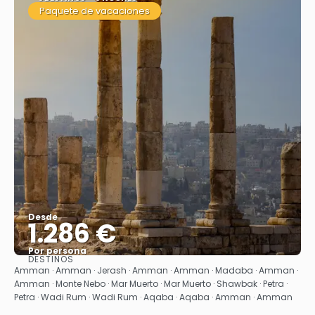
Paquete de vacaciones
Desde
1.286 €
Por persona
DESTINOS
Ver
Amman · Amman · Jerash · Amman · Amman · Madaba · Amman ·
Amman · Monte Nebo · Mar Muerto · Mar Muerto · Shawbak · Petra ·
Petra · Wadi Rum · Wadi Rum · Aqaba · Aqaba · Amman · Amman