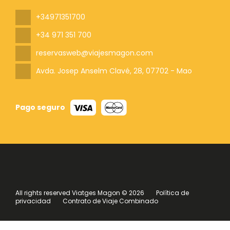
+34971351700
+34 971 351 700
reservasweb@viajesmagon.com
Avda. Josep Anselm Clavé, 28
, 07702 - Mao
Pago seguro
All rights reserved Viatges Magon © 2026
Política de
privacidad
Contrato de Viaje Combinado