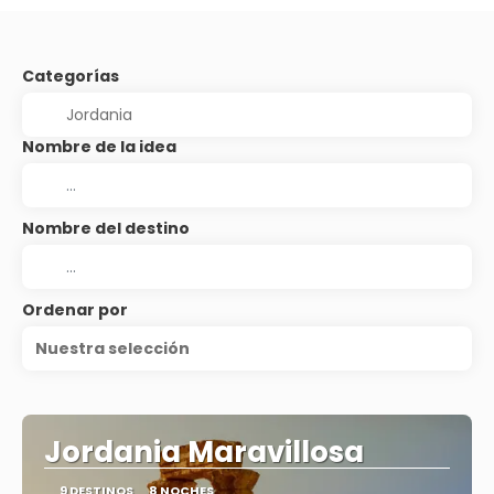
Categorías
Nombre de la idea
Nombre del destino
Ordenar por
Nuestra selección
Jordania Maravillosa
9 DESTINOS
8 NOCHES