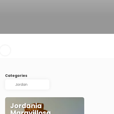
Categories
Jordania
Maravillosa