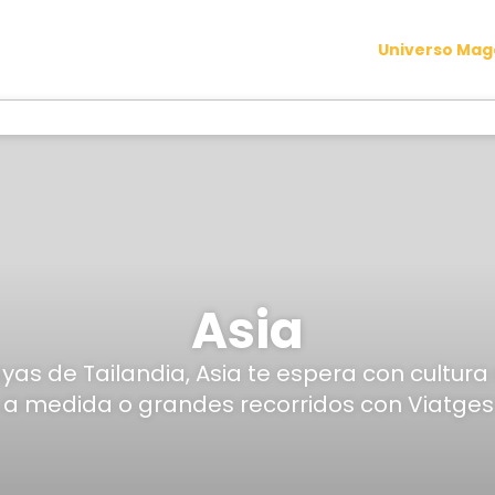
Universo Ma
Asia
s de Tailandia, Asia te espera con cultura m
o, a medida o grandes recorridos con Viatge