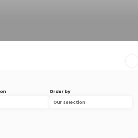
ion
Order by
Our selection