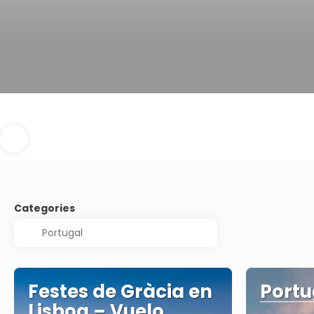
Categories
Festes de Gràcia en
Portu
Lisboa – Vuelo