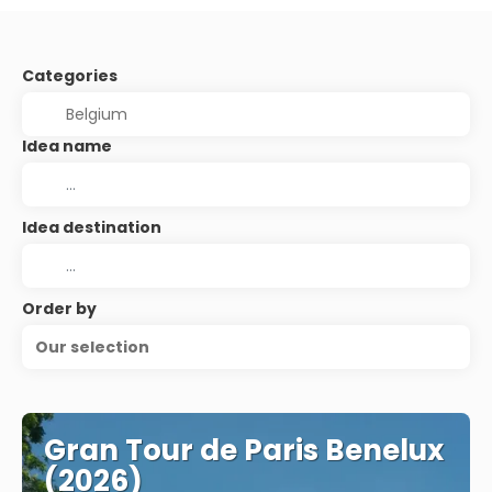
Categories
Idea name
Idea destination
Order by
Our selection
Gran Tour de Paris Benelux
(2026)