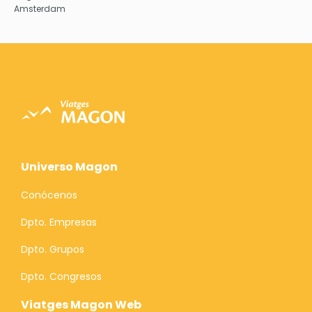
Amsterdam
Universo Magon
Conócenos
Dpto. Empresas
Dpto. Grupos
Dpto. Congresos
Viatges Magon Web