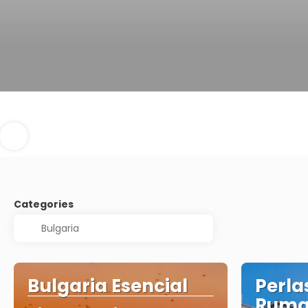
Categories
Bulgaria Esencial
Perla
Ruma