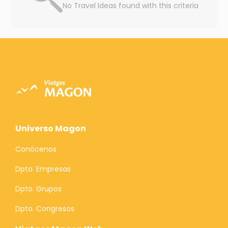
No Travel Ideas found with this criteria
Universo Magon
Conócenos
Dpto. Empresas
Dpto. Grupos
Dpto. Congresos