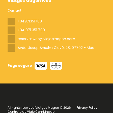
Viatges Magon Web
Contact
+34971351700
+34 971 351 700
reservasweb@viajesmagon.com
Avda. Josep Anselm Clavé, 28
, 07702 - Mao
Pago seguro
All rights reserved Viatges Magon © 2026
Privacy Policy
Contrato de Viaje Combinado