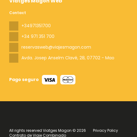
Viatges Magon Web
Contact
+34971351700
+34 971 351 700
reservasweb@viajesmagon.com
Avda. Josep Anselm Clavé, 28
, 07702 - Mao
Pago seguro
All rights reserved Viatges Magon © 2026
Privacy Policy
Contrato de Viaje Combinado