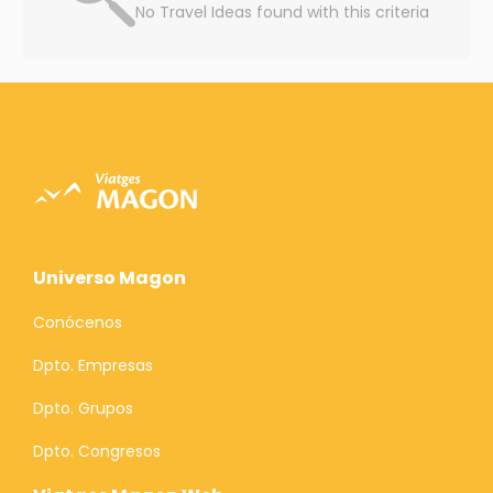
No Travel Ideas found with this criteria
Universo Magon
Conócenos
Dpto. Empresas
Dpto. Grupos
Dpto. Congresos