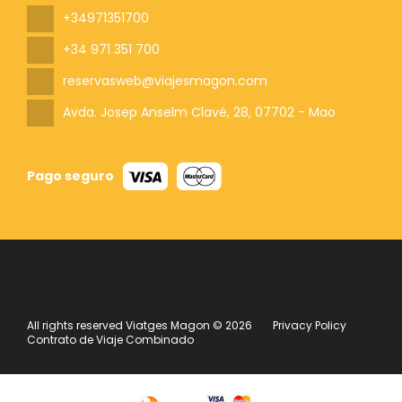
+34971351700
+34 971 351 700
reservasweb@viajesmagon.com
Avda. Josep Anselm Clavé, 28
, 07702 - Mao
Pago seguro
All rights reserved Viatges Magon © 2026
Privacy Policy
Contrato de Viaje Combinado