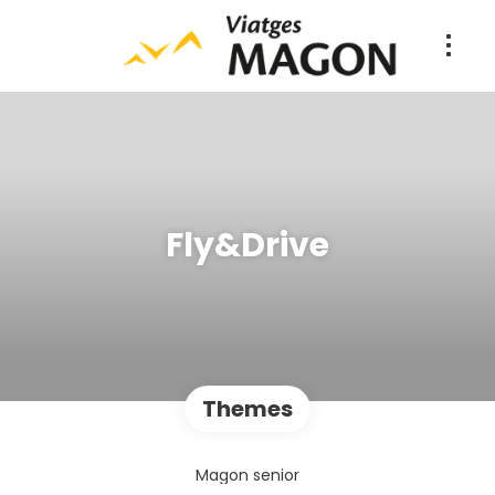
Fly&Drive
Themes
Magon senior