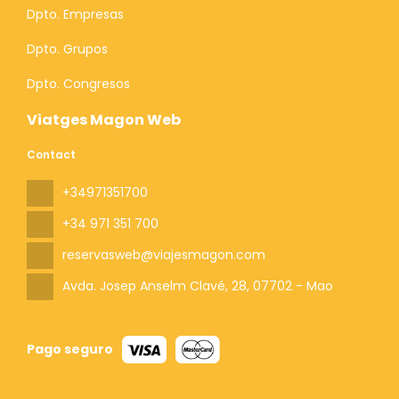
Dpto. Empresas
Dpto. Grupos
Dpto. Congresos
Viatges Magon Web
Contact
+34971351700
+34 971 351 700
reservasweb@viajesmagon.com
Avda. Josep Anselm Clavé, 28
, 07702 - Mao
Pago seguro