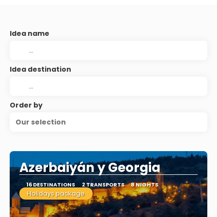
Idea name
Idea destination
Order by
Our selection
Azerbaiyán y Georgia
16 DESTINATIONS
2 TRANSPORTS
8 NIGHTS
Holidays package