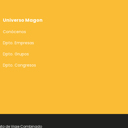
Universo Magon
Conócenos
Dpto. Empresas
Dpto. Grupos
Dpto. Congresos
ato de Viaje Combinado