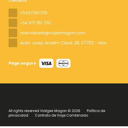
Contacto
+34971351700
+34 971 351 700
reservasweb@viajesmagon.com
Avda. Josep Anselm Clavé, 28
, 07702 - Mao
Pago seguro
All rights reserved Viatges Magon © 2026
Política de
privacidad
Contrato de Viaje Combinado