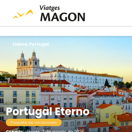
Lisboa, Portugal
Portugal Eterno
Paquete de vacaciones
Creado:
viernes, 7 de agosto de 2026