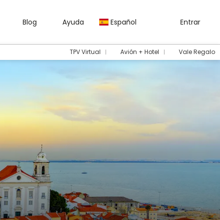
Blog
Ayuda
Español
Entrar
TPV Virtual
Avión + Hotel
Vale Regalo