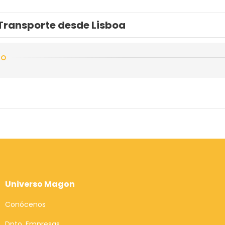
Transporte desde Lisboa
Universo Magon
Conócenos
Dpto. Empresas