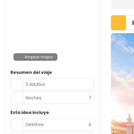
Ampliar mapa
Resumen del viaje
2 Adultos
Noches
7
Esta idea incluye
Destinos
4