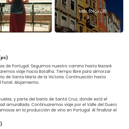
Más fotos (8)
.
(pc)
adas de Portugal. Seguimos nuestro camino hasta Nazaré
aremos viaje hacia Batalha. Tiempo libre para almorzar
rio de Santa María de la Victoria. Continuación hasta
hotel. Alojamiento.
elas, y parte del barrio de Santa Cruz, donde está el
ad amurallada. Continuaremos viaje por el Valle del Duero
osas en la producción de vino en Portugal. Al finalizar el
p)