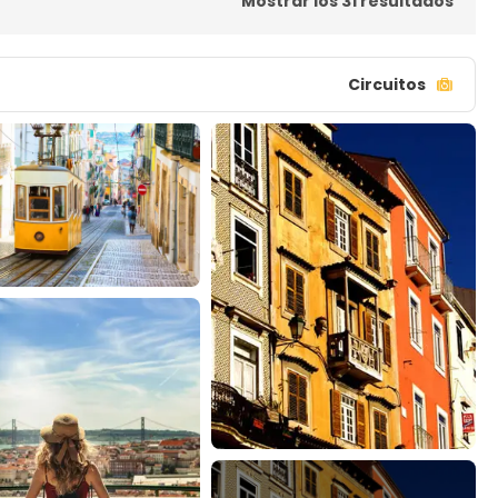
Mostrar los 31 resultados
Circuitos