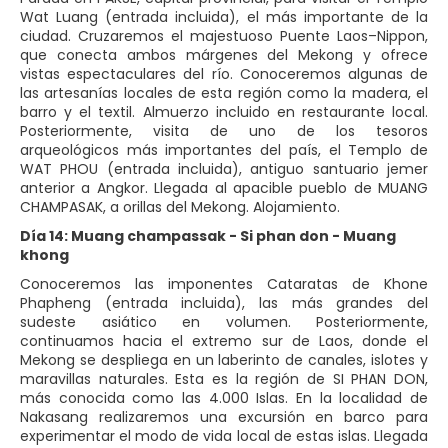
Wat Luang (entrada incluida), el más importante de la
ciudad. Cruzaremos el majestuoso Puente Laos–Nippon,
que conecta ambos márgenes del Mekong y ofrece
vistas espectaculares del río. Conoceremos algunas de
las artesanías locales de esta región como la madera, el
barro y el textil. Almuerzo incluido en restaurante local.
Posteriormente, visita de uno de los tesoros
arqueológicos más importantes del país, el Templo de
WAT PHOU (entrada incluida), antiguo santuario jemer
anterior a Angkor. Llegada al apacible pueblo de MUANG
CHAMPASAK, a orillas del Mekong. Alojamiento.
Día 14: Muang champassak - Si phan don - Muang
khong
Conoceremos las imponentes Cataratas de Khone
Phapheng (entrada incluida), las más grandes del
sudeste asiático en volumen. Posteriormente,
continuamos hacia el extremo sur de Laos, donde el
Mekong se despliega en un laberinto de canales, islotes y
maravillas naturales. Esta es la región de SI PHAN DON,
más conocida como las 4.000 Islas. En la localidad de
Nakasang realizaremos una excursión en barco para
experimentar el modo de vida local de estas islas. Llegada