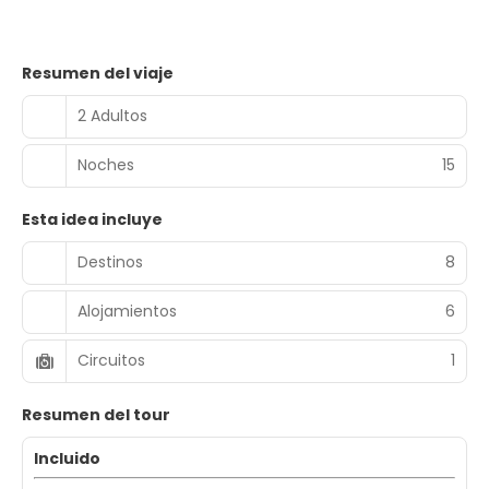
Resumen del viaje
2 Adultos
Noches
15
Esta idea incluye
Destinos
8
Alojamientos
6
Circuitos
1
Resumen del tour
Incluido