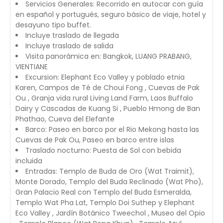
Servicios Generales: Recorrido en autocar con guía
en español y portugués, seguro básico de viaje, hotel y
desayuno tipo buffet.
Incluye traslado de llegada
Incluye traslado de salida
Visita panorámica en: Bangkok, LUANG PRABANG,
VIENTIANE
Excursion: Elephant Eco Valley y poblado etnia
Karen, Campos de Té de Choui Fong , Cuevas de Pak
Ou , Granja vida rural Living Land Farm, Laos Buffalo
Dairy y Cascadas de Kuang Si , Pueblo Hmong de Ban
Phathao, Cueva del Elefante
Barco: Paseo en barco por el Rio Mekong hasta las
Cuevas de Pak Ou, Paseo en barco entre islas
Traslado nocturno: Puesta de Sol con bebida
incluida
Entradas: Templo de Buda de Oro (Wat Traimit),
Monte Dorado, Templo del Buda Reclinado (Wat Pho),
Gran Palacio Real con Templo del Buda Esmeralda,
Templo Wat Pha Lat, Templo Doi Suthep y Elephant
Eco Valley , Jardín Botánico Tweechol , Museo del Opio