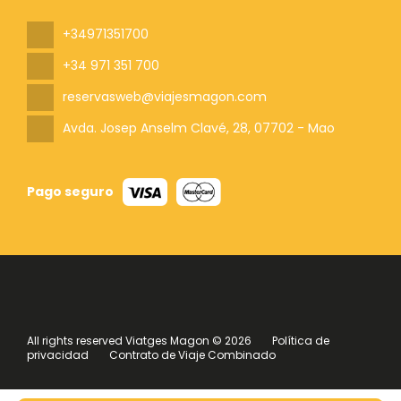
+34971351700
+34 971 351 700
reservasweb@viajesmagon.com
Avda. Josep Anselm Clavé, 28
, 07702 - Mao
Pago seguro
All rights reserved Viatges Magon © 2026
Política de
privacidad
Contrato de Viaje Combinado