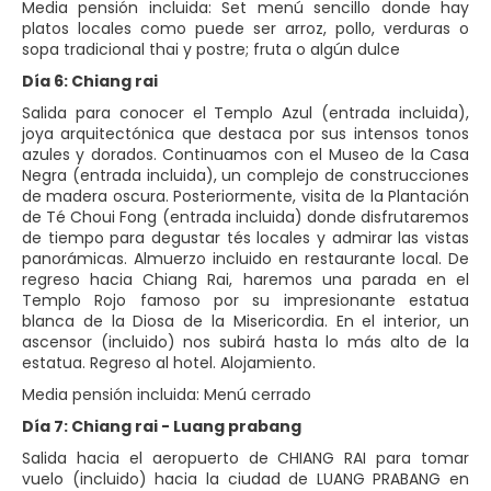
Media pensión incluida: Set menú sencillo donde hay
platos locales como puede ser arroz, pollo, verduras o
sopa tradicional thai y postre; fruta o algún dulce
Día 6: Chiang rai
Salida para conocer el Templo Azul (entrada incluida),
joya arquitectónica que destaca por sus intensos tonos
azules y dorados. Continuamos con el Museo de la Casa
Negra (entrada incluida), un complejo de construcciones
de madera oscura. Posteriormente, visita de la Plantación
de Té Choui Fong (entrada incluida) donde disfrutaremos
de tiempo para degustar tés locales y admirar las vistas
panorámicas. Almuerzo incluido en restaurante local. De
regreso hacia Chiang Rai, haremos una parada en el
Templo Rojo famoso por su impresionante estatua
blanca de la Diosa de la Misericordia. En el interior, un
ascensor (incluido) nos subirá hasta lo más alto de la
estatua. Regreso al hotel. Alojamiento.
Media pensión incluida: Menú cerrado
Día 7: Chiang rai - Luang prabang
Salida hacia el aeropuerto de CHIANG RAI para tomar
vuelo (incluido) hacia la ciudad de LUANG PRABANG en