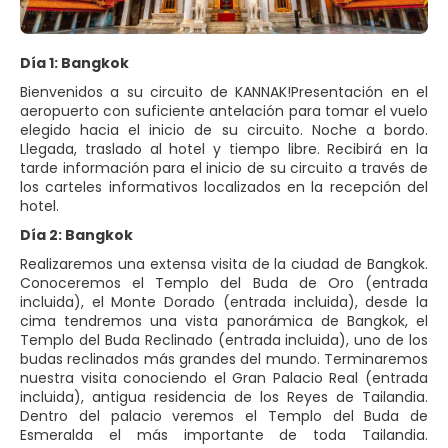
Día 1: Bangkok
Bienvenidos a su circuito de KANNAK!Presentación en el
aeropuerto con suficiente antelación para tomar el vuelo
elegido hacia el inicio de su circuito. Noche a bordo.
Llegada, traslado al hotel y tiempo libre. Recibirá en la
tarde información para el inicio de su circuito a través de
los carteles informativos localizados en la recepción del
hotel.
Día 2: Bangkok
Realizaremos una extensa visita de la ciudad de Bangkok.
Conoceremos el Templo del Buda de Oro (entrada
incluida), el Monte Dorado (entrada incluida), desde la
cima tendremos una vista panorámica de Bangkok, el
Templo del Buda Reclinado (entrada incluida), uno de los
budas reclinados más grandes del mundo. Terminaremos
nuestra visita conociendo el Gran Palacio Real (entrada
incluida), antigua residencia de los Reyes de Tailandia.
Dentro del palacio veremos el Templo del Buda de
Esmeralda el más importante de toda Tailandia.