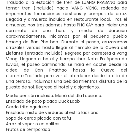
Traslado a la estación de tren de LUANG PRABANG para
tomar tren (incluido) hacia VANG VIENG, rodeada de
imponentes formaciones kársticas y campos de arroz.
Llegada y almuerzo incluido en restaurante local. Tras el
almuerzo, nos trasladamos hasta PHOXAY para iniciar una
caminata de una hora y media de duración
aproximadamente. Iniciamos por el pequeño pueblo
hmong de Ban Phathao. Durante el paseo, cruzaremos
arrozales verdes hasta llegar al Templo de la Cueva del
Elefante (entrada incluida). Regreso por carretera a Vang
Vieng. Llegada al hotel y tiempo libre. Nota: En época de
lluvias, el paseo caminando se hará en coche desde la
aldea de Ban Phathao hasta la Cueva del
elefante.Traslado para ver el atardecer desde lo alto de
una terraza. Incluimos una bebida mientras disfruta de la
puesta de sol. Regreso al hotel y alojamiento.
Media pensión incluida: Menú del día Laosiano:
Ensalada de pato picado Duck Laab
Cerdo frito agridulce
Ensalada mixta de verduras al estilo laosiano
Sopa de cerdo picado con tofu
Arroz al vapor o en palitos
Frutas de temporada