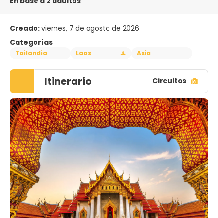
En base a 2 adultos
Creado:
viernes, 7 de agosto de 2026
Categorías
Tailandia
Laos
Asia
Itinerario
Circuitos