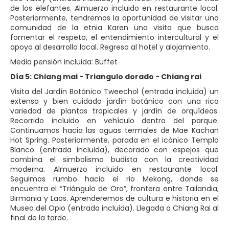
de los elefantes. Almuerzo incluido en restaurante local.
Posteriormente, tendremos la oportunidad de visitar una
comunidad de la etnia Karen una visita que busca
fomentar el respeto, el entendimiento intercultural y el
apoyo al desarrollo local. Regreso al hotel y alojamiento.
Media pensión incluida: Buffet
Día 5: Chiang mai - Triangulo dorado - Chiang rai
Visita del Jardín Botánico Tweechol (entrada incluida) un
extenso y bien cuidado jardín botánico con una rica
variedad de plantas tropicales y jardín de orquídeas.
Recorrido incluido en vehículo dentro del parque.
Continuamos hacia las aguas termales de Mae Kachan
Hot Spring. Posteriormente, parada en el icónico Templo
Blanco (entrada incluida), decorado con espejos que
combina el simbolismo budista con la creatividad
moderna. Almuerzo incluido en restaurante local.
Seguimos rumbo hacia el rio Mekong, donde se
encuentra el “Triángulo de Oro”, frontera entre Tailandia,
Birmania y Laos. Aprenderemos de cultura e historia en el
Museo del Opio (entrada incluida). Llegada a Chiang Rai al
final de la tarde.