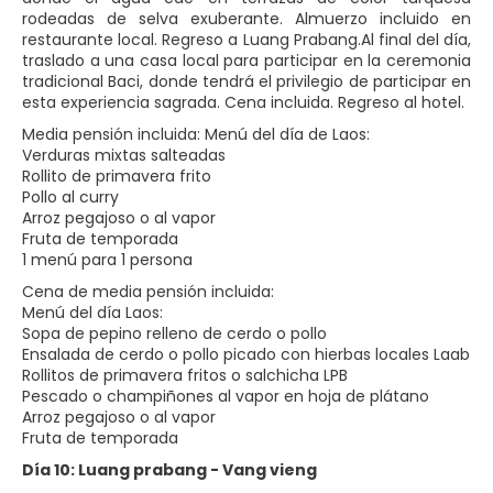
rodeadas de selva exuberante. Almuerzo incluido en
restaurante local. Regreso a Luang Prabang.Al final del día,
traslado a una casa local para participar en la ceremonia
tradicional Baci, donde tendrá el privilegio de participar en
esta experiencia sagrada. Cena incluida. Regreso al hotel.
Media pensión incluida: Menú del día de Laos:
Verduras mixtas salteadas
Rollito de primavera frito
Pollo al curry
Arroz pegajoso o al vapor
Fruta de temporada
1 menú para 1 persona
Cena de media pensión incluida:
Menú del día Laos:
Sopa de pepino relleno de cerdo o pollo
Ensalada de cerdo o pollo picado con hierbas locales Laab
Rollitos de primavera fritos o salchicha LPB
Pescado o champiñones al vapor en hoja de plátano
Arroz pegajoso o al vapor
Fruta de temporada
Día 10: Luang prabang - Vang vieng