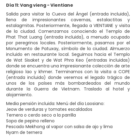
Día 11: Vang vieng - Vientiane
Salida para visitar la Cueva del Ángel (entrada incluida),
llena de impresionantes cavernas, estalactitas y
estalagmitas. Posteriormente, llegada a VIENTIANE y visita
de la ciudad. Comenzamos conociendo el Templo de
Phat That Luang (entrada incluida), a menudo ocupado
por peregrinos locales. Posteriormente, pasamos por el
Monumento de Patuxay, símbolo de la ciudad. Almuerzo
incluido en restaurante local. Seguimos hacia el Templo
de Wat Sisaket y de Wat Phra Keo (entradas incluidas)
donde se encuentra una impresionante colección de arte
religioso lao y khmer. Terminamos con la visita a COPE
(entrada incluida) donde veremos el legado trágico de
unos de los países más bombardeados del mundo
durante la Guerra de Vietnam. Traslado al hotel y
alojamiento.
Media pensión incluida: Menú del día Laosiano:
Jeow de verduras y tomates escaldados
Ternera o cerdo seco a la parrilla
Sopa de pepino relleno
Pescado Mekhong al vapor con salsa de ajo y lima
Nyam de ternera