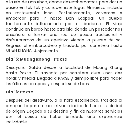
a la Isla de Don Khon, donde desembarcamos para dar un
paseo en tuk tuk y conocer este lugar. Almuerzo incluido
en restaurante local. Posteriormente, volvemos a
embarcar para ir hasta Don Loppadi, un pueblo
fuertemente influenciado por el budismo. El viaje
continúa en barco hasta otra isla, donde un pescador nos
enseñará a lanzar una red de pesca tradicional y
disfrutaremos de un aperitivo viendo la puesta de sol.
Regreso al embarcadero y traslado por carretera hasta
MUAN KHONG. Alojamiento.
Día 15: Muang khong - Pakse
Desayuno. Salida desde la localidad de Muang Khong
hasta Pakse. El trayecto por carretera dura unas dos
horas y media. Llegada a PAKSE y tiempo libre para hacer
las últimas compras y despedirse de Laos.
Día 16: Pakse
Después del desayuno, a la hora establecida, traslado al
aeropuerto para tomar el vuelo indicado hacia su ciudad
de origen. Llegada a su destino y fin de nuestros servicios
con el deseo de haber brindado una experiencia
inolvidable.