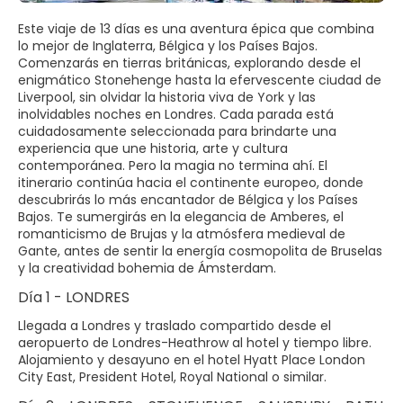
Este viaje de 13 días es una aventura épica que combina
lo mejor de Inglaterra, Bélgica y los Países Bajos.
Comenzarás en tierras británicas, explorando desde el
enigmático Stonehenge hasta la efervescente ciudad de
Liverpool, sin olvidar la historia viva de York y las
inolvidables noches en Londres. Cada parada está
cuidadosamente seleccionada para brindarte una
experiencia que une historia, arte y cultura
contemporánea. Pero la magia no termina ahí. El
itinerario continúa hacia el continente europeo, donde
descubrirás lo más encantador de Bélgica y los Países
Bajos. Te sumergirás en la elegancia de Amberes, el
romanticismo de Brujas y la atmósfera medieval de
Gante, antes de sentir la energía cosmopolita de Bruselas
y la creatividad bohemia de Ámsterdam.
Día 1 - LONDRES
Llegada a Londres y traslado compartido desde el
aeropuerto de Londres-Heathrow al hotel y tiempo libre.
Alojamiento y desayuno en el hotel Hyatt Place London
City East, President Hotel, Royal National o similar.