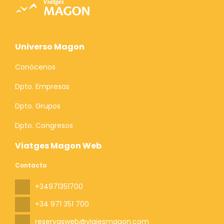
Universo Magon
Conócenos
Dpto. Empresas
Dpto. Grupos
Dpto. Congresos
Viatges Magon Web
Contacto
+34971351700
+34 971 351 700
reservasweb@viajesmagon.com