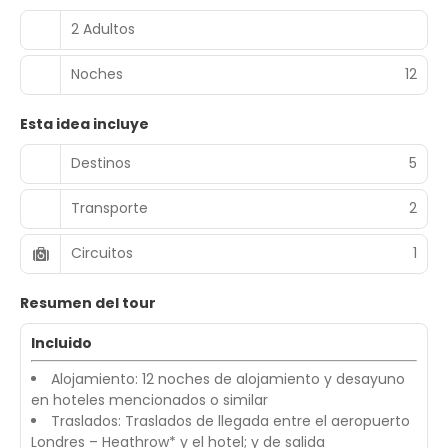
2 Adultos
Noches
12
Esta idea incluye
Destinos
5
Transporte
2
Circuitos
1
Resumen del tour
Incluido
Alojamiento: 12 noches de alojamiento y desayuno
en hoteles mencionados o similar
Traslados: Traslados de llegada entre el aeropuerto
Londres – Heathrow* y el hotel; y de salida