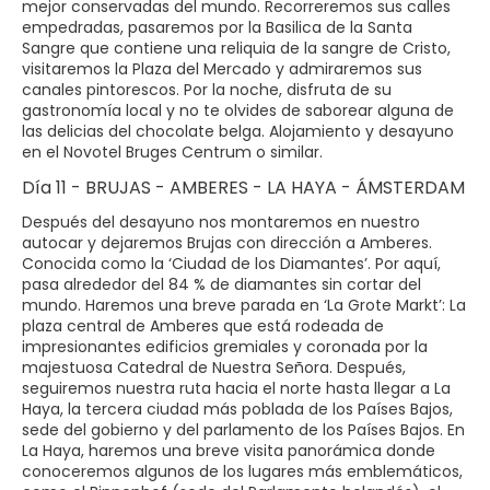
mejor conservadas del mundo. Recorreremos sus calles
empedradas, pasaremos por la Basilica de la Santa
Sangre que contiene una reliquia de la sangre de Cristo,
visitaremos la Plaza del Mercado y admiraremos sus
canales pintorescos. Por la noche, disfruta de su
gastronomía local y no te olvides de saborear alguna de
las delicias del chocolate belga. Alojamiento y desayuno
en el Novotel Bruges Centrum o similar.
Día 11 - BRUJAS - AMBERES - LA HAYA - ÁMSTERDAM
Después del desayuno nos montaremos en nuestro
autocar y dejaremos Brujas con dirección a Amberes.
Conocida como la ‘Ciudad de los Diamantes’. Por aquí,
pasa alrededor del 84 % de diamantes sin cortar del
mundo. Haremos una breve parada en ‘La Grote Markt’: La
plaza central de Amberes que está rodeada de
impresionantes edificios gremiales y coronada por la
majestuosa Catedral de Nuestra Señora. Después,
seguiremos nuestra ruta hacia el norte hasta llegar a La
Haya, la tercera ciudad más poblada de los Países Bajos,
sede del gobierno y del parlamento de los Países Bajos. En
La Haya, haremos una breve visita panorámica donde
conoceremos algunos de los lugares más emblemáticos,