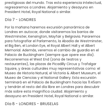
prestigiosas del mundo. Tras esta experiencia intelectual,
regresaremos a Londres. Alojamiento y desayuno en
President Hotel, Royal National o similar.
Día 7 - LONDRES
Por la mañana haremos excursión panorámica de
Londres en autocar, donde visitaremos los barrios de
Westminster, Kensington, Mayfair y Belgravia. Pararemos
para fotografiar el Parlamento, la Abadía de Westminster,
el Big Ben, el London Eye, el Royal Albert Hall y el Albert
Memorial. Además, veremos el cambio de guardia en el
Palacio de Buckingham (siempre que opere ese día).
Recorreremos el West End (zona de teatros y
restaurantes), las plazas de Picadilly Circus y Trafalgar
Square, y áreas culturales muy representativas como: el
Museo de Historia Natural, el Victoria & Albert Museum, el
Museo de Ciencias y el National Gallery. Esta excursión
terminará en el Palacio de Buckingham hacia las 11:45am
y tendrán el resto del día libre en Londres para descubrir
más sobre esta magnífica ciudad. Alojamiento y
desayuno en President Hotel, Royal National o similar.
Día 8 - LONDRES - BRUSELAS