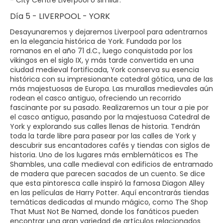
Día 5 - LIVERPOOL - YORK
Desayunaremos y dejaremos Liverpool para adentrarnos
en la elegancia histórica de York. Fundada por los
romanos en el año 71 d.C., luego conquistada por los
vikingos en el siglo IX, y más tarde convertida en una
ciudad medieval fortificada, York conserva su esencia
histórica con su impresionante catedral gótica, una de las
más majestuosas de Europa. Las murallas medievales aún
rodean el casco antiguo, ofreciendo un recorrido
fascinante por su pasado. Realizaremos un tour a pie por
el casco antiguo, pasando por la majestuosa Catedral de
York y explorando sus calles llenas de historia. Tendrán
toda la tarde libre para pasear por las calles de York y
descubrir sus encantadores cafés y tiendas con siglos de
historia. Uno de los lugares más emblemáticos es The
Shambles, una calle medieval con edificios de entramado
de madera que parecen sacados de un cuento. Se dice
que esta pintoresca calle inspiró la famosa Diagon Alley
en las películas de Harry Potter. Aquí encontrarás tiendas
temáticas dedicadas al mundo mágico, como The Shop
That Must Not Be Named, donde los fanáticos pueden
encontrar una gran variedad de artículos relacionados