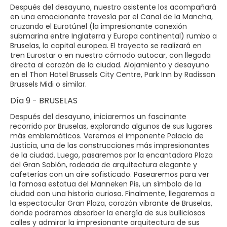
Después del desayuno, nuestro asistente los acompañará
en una emocionante travesía por el Canal de la Mancha,
cruzando el Eurotúnel (la impresionante conexión
submarina entre Inglaterra y Europa continental) rumbo a
Bruselas, la capital europea. El trayecto se realizará en
tren Eurostar o en nuestro cómodo autocar, con llegada
directa al corazón de la ciudad. Alojamiento y desayuno
en el Thon Hotel Brussels City Centre, Park Inn by Radisson
Brussels Midi o similar.
Día 9 - BRUSELAS
Después del desayuno, iniciaremos un fascinante
recorrido por Bruselas, explorando algunos de sus lugares
más emblemáticos. Veremos el imponente Palacio de
Justicia, una de las construcciones más impresionantes
de la ciudad. Luego, pasaremos por la encantadora Plaza
del Gran Sablón, rodeada de arquitectura elegante y
cafeterías con un aire sofisticado. Pasearemos para ver
la famosa estatua del Manneken Pis, un símbolo de la
ciudad con una historia curiosa. Finalmente, llegaremos a
la espectacular Gran Plaza, corazón vibrante de Bruselas,
donde podremos absorber la energía de sus bulliciosas
calles y admirar la impresionante arquitectura de sus