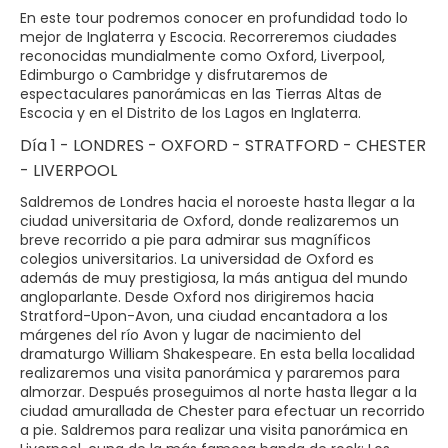
En este tour podremos conocer en profundidad todo lo
mejor de Inglaterra y Escocia. Recorreremos ciudades
reconocidas mundialmente como Oxford, Liverpool,
Edimburgo o Cambridge y disfrutaremos de
espectaculares panorámicas en las Tierras Altas de
Escocia y en el Distrito de los Lagos en Inglaterra.
Día 1 - LONDRES - OXFORD - STRATFORD - CHESTER
- LIVERPOOL
Saldremos de Londres hacia el noroeste hasta llegar a la
ciudad universitaria de Oxford, donde realizaremos un
breve recorrido a pie para admirar sus magníficos
colegios universitarios. La universidad de Oxford es
además de muy prestigiosa, la más antigua del mundo
angloparlante. Desde Oxford nos dirigiremos hacia
Stratford-Upon-Avon, una ciudad encantadora a los
márgenes del río Avon y lugar de nacimiento del
dramaturgo William Shakespeare. En esta bella localidad
realizaremos una visita panorámica y pararemos para
almorzar. Después proseguimos al norte hasta llegar a la
ciudad amurallada de Chester para efectuar un recorrido
a pie. Saldremos para realizar una visita panorámica en