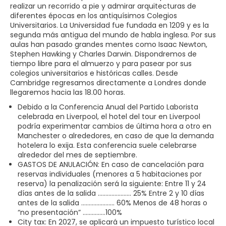
realizar un recorrido a pie y admirar arquitecturas de
diferentes épocas en los antiquísimos Colegios
Universitarios. La Universidad fue fundada en 1209 y es la
segunda más antigua del mundo de habla inglesa. Por sus
aulas han pasado grandes mentes como Isaac Newton,
Stephen Hawking y Charles Darwin. Dispondremos de
tiempo libre para el almuerzo y para pasear por sus
colegios universitarios e históricas calles. Desde
Cambridge regresamos directamente a Londres donde
llegaremos hacia las 18.00 horas.
Debido a la Conferencia Anual del Partido Laborista
celebrada en Liverpool, el hotel del tour en Liverpool
podría experimentar cambios de última hora a otro en
Manchester o alrededores, en caso de que la demanda
hotelera lo exija. Esta conferencia suele celebrarse
alrededor del mes de septiembre.
GASTOS DE ANULACIÓN: En caso de cancelación para
reservas individuales (menores a 5 habitaciones por
reserva) la penalización será la siguiente: Entre 11 y 24
días antes de la salida …………………. 25% Entre 2 y 10 días
antes de la salida …………………. 60% Menos de 48 horas o
“no presentación” ……………100%
City tax: En 2027, se aplicará un impuesto turístico local