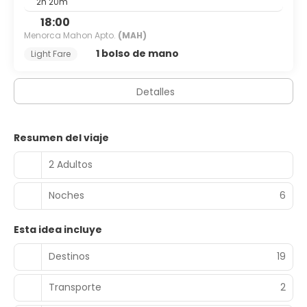
2h 20m
18:00
Menorca Mahon Apto.
(MAH)
1 bolso de mano
Light Fare
Detalles
Resumen del viaje
2 Adultos
Noches
6
Esta idea incluye
Destinos
19
Transporte
2