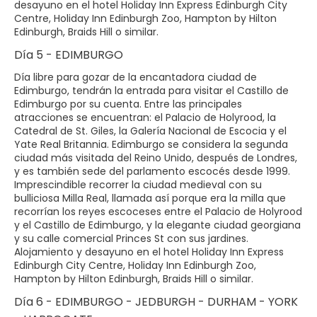
desayuno en el hotel Holiday Inn Express Edinburgh City
Centre, Holiday Inn Edinburgh Zoo, Hampton by Hilton
Edinburgh, Braids Hill o similar.
Día 5 - EDIMBURGO
Día libre para gozar de la encantadora ciudad de
Edimburgo, tendrán la entrada para visitar el Castillo de
Edimburgo por su cuenta. Entre las principales
atracciones se encuentran: el Palacio de Holyrood, la
Catedral de St. Giles, la Galería Nacional de Escocia y el
Yate Real Britannia. Edimburgo se considera la segunda
ciudad más visitada del Reino Unido, después de Londres,
y es también sede del parlamento escocés desde 1999.
Imprescindible recorrer la ciudad medieval con su
bulliciosa Milla Real, llamada así porque era la milla que
recorrían los reyes escoceses entre el Palacio de Holyrood
y el Castillo de Edimburgo, y la elegante ciudad georgiana
y su calle comercial Princes St con sus jardines.
Alojamiento y desayuno en el hotel Holiday Inn Express
Edinburgh City Centre, Holiday Inn Edinburgh Zoo,
Hampton by Hilton Edinburgh, Braids Hill o similar.
Día 6 - EDIMBURGO - JEDBURGH - DURHAM - YORK