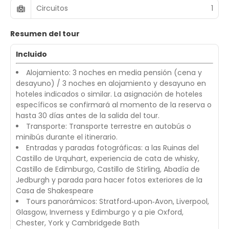
Circuitos
1
Resumen del tour
Incluido
Alojamiento: 3 noches en media pensión (cena y
desayuno) / 3 noches en alojamiento y desayuno en
hoteles indicados o similar. La asignación de hoteles
específicos se confirmará al momento de la reserva o
hasta 30 días antes de la salida del tour.
Transporte: Transporte terrestre en autobús o
minibús durante el itinerario.
Entradas y paradas fotográficas: a las Ruinas del
Castillo de Urquhart, experiencia de cata de whisky,
Castillo de Edimburgo, Castillo de Stirling, Abadía de
Jedburgh y parada para hacer fotos exteriores de la
Casa de Shakespeare
Tours panorámicos: Stratford‑upon‑Avon, Liverpool,
Glasgow, Inverness y Edimburgo y a pie Oxford,
Chester, York y Cambridgede Bath