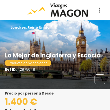
Londres, Reino Unido
Lo Mejor de Inglaterra y Escocia
Paquete de vacaciones
Ref ID:
42875649
precio por persona Desde
1.400 €