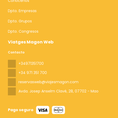
Conócenos
Dpto. Empresas
Dpto. Grupos
Dpto. Congresos
Viatges Magon Web
Contacto
+34971351700
+34 971 351 700
reservasweb@viajesmagon.com
Avda. Josep Anselm Clavé, 28
, 07702 - Mao
Pago seguro