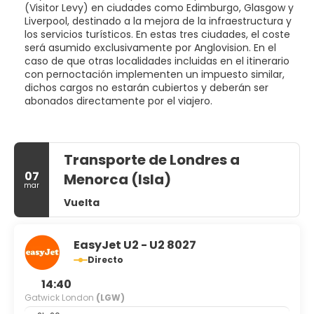
(Visitor Levy) en ciudades como Edimburgo, Glasgow y
Liverpool, destinado a la mejora de la infraestructura y
los servicios turísticos. En estas tres ciudades, el coste
será asumido exclusivamente por Anglovision. En el
caso de que otras localidades incluidas en el itinerario
con pernoctación implementen un impuesto similar,
dichos cargos no estarán cubiertos y deberán ser
abonados directamente por el viajero.
Transporte de Londres a
07
Menorca (Isla)
mar
Vuelta
EasyJet U2 - U2 8027
Directo
14:40
Gatwick London
(LGW)