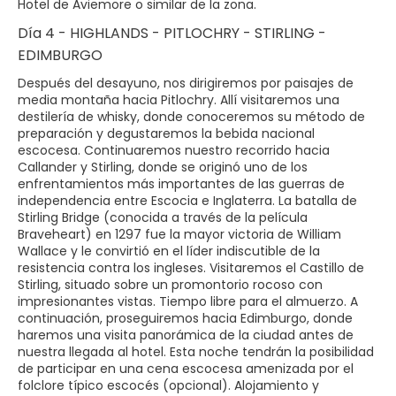
Hotel de Aviemore o similar de la zona.
Día 4 - HIGHLANDS - PITLOCHRY - STIRLING -
EDIMBURGO
Después del desayuno, nos dirigiremos por paisajes de
media montaña hacia Pitlochry. Allí visitaremos una
destilería de whisky, donde conoceremos su método de
preparación y degustaremos la bebida nacional
escocesa. Continuaremos nuestro recorrido hacia
Callander y Stirling, donde se originó uno de los
enfrentamientos más importantes de las guerras de
independencia entre Escocia e Inglaterra. La batalla de
Stirling Bridge (conocida a través de la película
Braveheart) en 1297 fue la mayor victoria de William
Wallace y le convirtió en el líder indiscutible de la
resistencia contra los ingleses. Visitaremos el Castillo de
Stirling, situado sobre un promontorio rocoso con
impresionantes vistas. Tiempo libre para el almuerzo. A
continuación, proseguiremos hacia Edimburgo, donde
haremos una visita panorámica de la ciudad antes de
nuestra llegada al hotel. Esta noche tendrán la posibilidad
de participar en una cena escocesa amenizada por el
folclore típico escocés (opcional). Alojamiento y