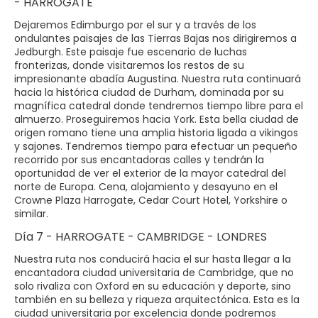
- HARROGATE
Dejaremos Edimburgo por el sur y a través de los
ondulantes paisajes de las Tierras Bajas nos dirigiremos a
Jedburgh. Este paisaje fue escenario de luchas
fronterizas, donde visitaremos los restos de su
impresionante abadía Augustina. Nuestra ruta continuará
hacia la histórica ciudad de Durham, dominada por su
magnífica catedral donde tendremos tiempo libre para el
almuerzo. Proseguiremos hacia York. Esta bella ciudad de
origen romano tiene una amplia historia ligada a vikingos
y sajones. Tendremos tiempo para efectuar un pequeño
recorrido por sus encantadoras calles y tendrán la
oportunidad de ver el exterior de la mayor catedral del
norte de Europa. Cena, alojamiento y desayuno en el
Crowne Plaza Harrogate, Cedar Court Hotel, Yorkshire o
similar.
Día 7 - HARROGATE - CAMBRIDGE - LONDRES
Nuestra ruta nos conducirá hacia el sur hasta llegar a la
encantadora ciudad universitaria de Cambridge, que no
solo rivaliza con Oxford en su educación y deporte, sino
también en su belleza y riqueza arquitectónica. Esta es la
ciudad universitaria por excelencia donde podremos