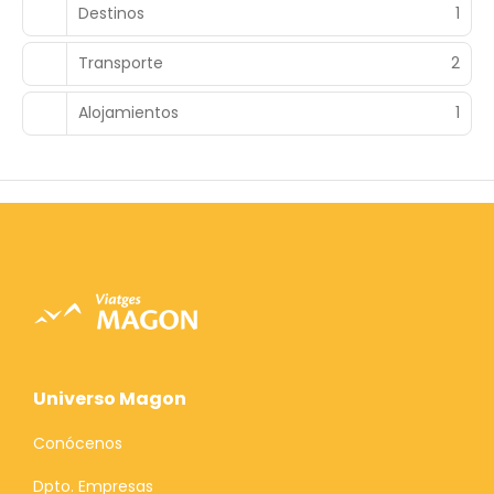
Destinos
1
Transporte
2
Alojamientos
1
Universo Magon
Conócenos
Dpto. Empresas