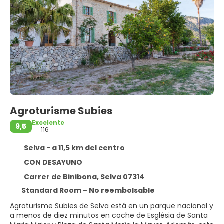
Agroturisme Subies
Excelente
9,5
116
Selva - a 11,5 km del centro
CON DESAYUNO
Carrer de Binibona, Selva 07314
Standard Room ~ No reembolsable
Agroturisme Subies de Selva está en un parque nacional y
a menos de diez minutos en coche de Església de Santa