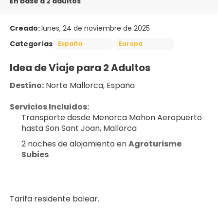
En base a 2 adultos
Creado:
lunes, 24 de noviembre de 2025
Categorías
España
Europa
Idea de Viaje para 2 Adultos
Destino:
 Norte Mallorca, España
Servicios Incluidos:
Transporte desde Menorca Mahon Aeropuerto 
hasta Son Sant Joan, Mallorca
2 noches de alojamiento en 
Agroturisme 
Subies 
Tarifa residente balear.