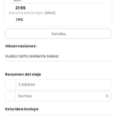
55m
21:55
Menorca Mahon Apto.
(MAH)
1 PC
Detalles
Observaciones:
Vuelos tarifa residente balear.
Resumen del viaje
2 Adultos
Noches
2
Esta idea incluye