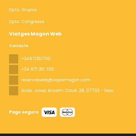
Dpto. Grupos
Dpto. Congresos
Viatges Magon Web
Contacto
+34971351700
+34 971 351 700
reservasweb@viajesmagon.com
Avda. Josep Anselm Clavé, 28
, 07702 - Mao
Pago seguro