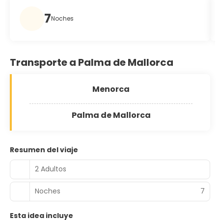
7
Noches
Transporte a Palma de Mallorca
Menorca
Palma de Mallorca
Resumen del viaje
2 Adultos
Noches
7
Esta idea incluye