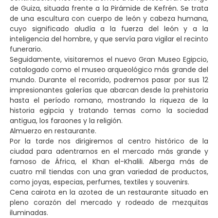
de Guiza, situada frente a la Pirámide de Kefrén. Se trata
de una escultura con cuerpo de león y cabeza humana,
cuyo significado aludía a la fuerza del león y a la
inteligencia del hombre, y que servía para vigilar el recinto
funerario.
Seguidamente, visitaremos el nuevo Gran Museo Egipcio,
catalogado como el museo arqueológico más grande del
mundo. Durante el recorrido, podremos pasar por sus 12
impresionantes galerías que abarcan desde la prehistoria
hasta el período romano, mostrando la riqueza de la
historia egipcia y tratando temas como la sociedad
antigua, los faraones y la religión.
Almuerzo en restaurante.
Por la tarde nos dirigiremos al centro histórico de la
ciudad para adentrarnos en el mercado más grande y
famoso de África, el Khan el-Khalili. Alberga más de
cuatro mil tiendas con una gran variedad de productos,
como joyas, especias, perfumes, textiles y souvenirs.
Cena cairota en la azotea de un restaurante situado en
pleno corazón del mercado y rodeado de mezquitas
iluminadas.