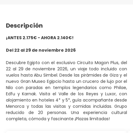
Descripción
¡ANTES 2.175€ - AHORA 2.140€!
Del 22 al 29 de noviembre 2026
Descubre Egipto con el exclusivo Circuito Magon Plus, del
22 al 29 de noviembre 2026, un viaje todo incluido con
vuelos hasta Abu Simbel. Desde las pirámides de Giza y el
nuevo Gran Museo Egipcio hasta un crucero de lujo por el
Nilo con paradas en templos legendarios como Philae,
Edfu y Karnak. Visita el Valle de los Reyes y Luxor, con
alojamiento en hoteles 4* y 5*, guía acompañante desde
Menorca y todas las visitas y comidas incluidas. Grupo
reducido de 20 personas. Una experiencia cultural
completa, cómoda y fascinante ¡Plazas limitadas!