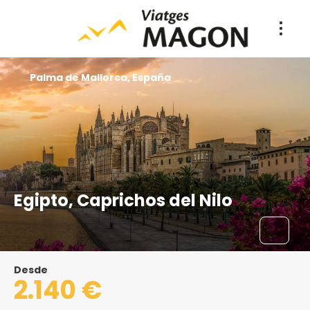
Palma de Mallorca, España
Egipto, Caprichos del Nilo
Desde
2.140 €