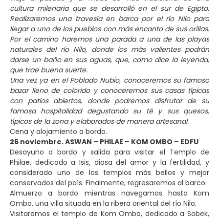
cultura milenaria que se desarrolló en el sur de Egipto.
Realizaremos una travesía en barca por el río Nilo para
llegar a uno de los pueblos con más encanto de sus orillas.
Por el camino haremos una parada a una de las playas
naturales del río Nilo, donde los más valientes podrán
darse un baño en sus aguas, que, como dice la leyenda,
que trae buena suerte.
Una vez ya en el Poblado Nubio, conoceremos su famoso
bazar lleno de colorido y conoceremos sus casas típicas
con patios abiertos, donde podremos disfrutar de su
famosa hospitalidad degustando su té y sus quesos,
típicos de la zona y elaborados de manera artesanal.
Cena y alojamiento a bordo.
26 noviembre. ASWAN – PHILAE – KOM OMBO – EDFU
Desayuno a bordo y salida para visitar el Templo de
Philae, dedicado a Isis, diosa del amor y la fertilidad, y
considerado uno de los templos más bellos y mejor
conservados del país. Finalmente, regresaremos al barco.
Almuerzo a bordo mientras navegamos hasta Kom
Ombo, una villa situada en la ribera oriental del río Nilo.
Visitaremos el templo de Kom Ombo, dedicado a Sobek,