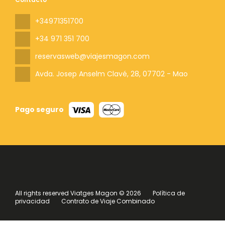
+34971351700
+34 971 351 700
reservasweb@viajesmagon.com
Avda. Josep Anselm Clavé, 28
, 07702 - Mao
Pago seguro
All rights reserved Viatges Magon © 2026
Política de
privacidad
Contrato de Viaje Combinado