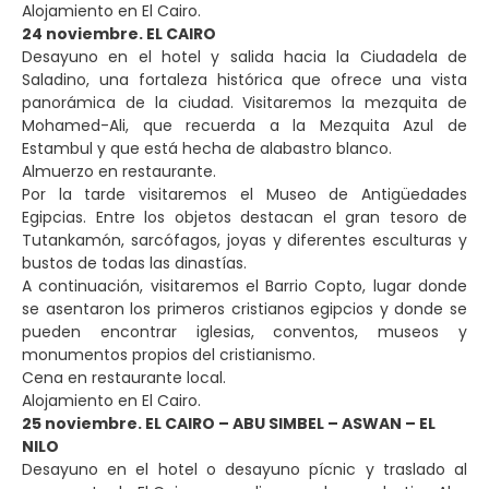
Alojamiento en El Cairo.
24 noviembre. EL CAIRO
Desayuno en el hotel y salida hacia la Ciudadela de
Saladino, una fortaleza histórica que ofrece una vista
panorámica de la ciudad. Visitaremos la mezquita de
Mohamed-Ali, que recuerda a la Mezquita Azul de
Estambul y que está hecha de alabastro blanco.
Almuerzo en restaurante.
Por la tarde visitaremos el Museo de Antigüedades
Egipcias. Entre los objetos destacan el gran tesoro de
Tutankamón, sarcófagos, joyas y diferentes esculturas y
bustos de todas las dinastías.
A continuación, visitaremos el Barrio Copto, lugar donde
se asentaron los primeros cristianos egipcios y donde se
pueden encontrar iglesias, conventos, museos y
monumentos propios del cristianismo.
Cena en restaurante local.
Alojamiento en El Cairo.
25 noviembre. EL CAIRO – ABU SIMBEL – ASWAN – EL
NILO
Desayuno en el hotel o desayuno pícnic y traslado al