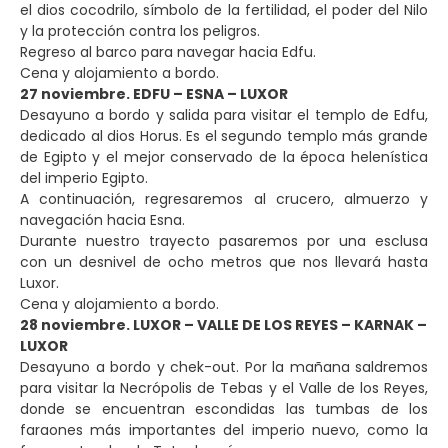
el dios cocodrilo, símbolo de la fertilidad, el poder del Nilo
y la protección contra los peligros.
Regreso al barco para navegar hacia Edfu.
Cena y alojamiento a bordo.
27 noviembre. EDFU – ESNA – LUXOR
Desayuno a bordo y salida para visitar el templo de Edfu,
dedicado al dios Horus. Es el segundo templo más grande
de Egipto y el mejor conservado de la época helenística
del imperio Egipto.
A continuación, regresaremos al crucero, almuerzo y
navegación hacia Esna.
Durante nuestro trayecto pasaremos por una esclusa
con un desnivel de ocho metros que nos llevará hasta
Luxor.
Cena y alojamiento a bordo.
28 noviembre. LUXOR – VALLE DE LOS REYES – KARNAK –
LUXOR
Desayuno a bordo y chek-out. Por la mañana saldremos
para visitar la Necrópolis de Tebas y el Valle de los Reyes,
donde se encuentran escondidas las tumbas de los
faraones más importantes del imperio nuevo, como la