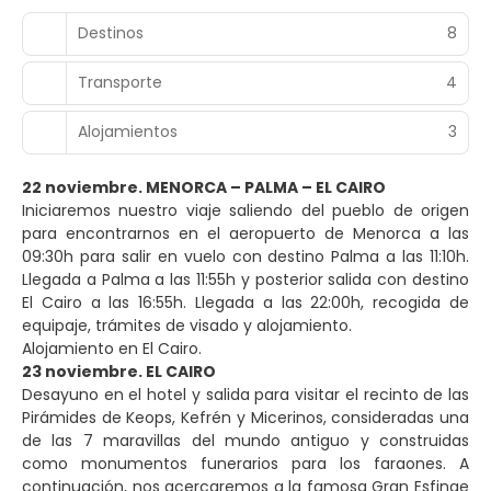
Destinos
8
Transporte
4
Alojamientos
3
22 noviembre. MENORCA – PALMA – EL CAIRO
Iniciaremos nuestro viaje saliendo del pueblo de origen
para encontrarnos en el aeropuerto de Menorca a las
09:30h para salir en vuelo con destino Palma a las 11:10h.
Llegada a Palma a las 11:55h y posterior salida con destino
El Cairo a las 16:55h. Llegada a las 22:00h, recogida de
equipaje, trámites de visado y alojamiento.
Alojamiento en El Cairo.
23 noviembre. EL CAIRO
Desayuno en el hotel y salida para visitar el recinto de las
Pirámides de Keops, Kefrén y Micerinos, consideradas una
de las 7 maravillas del mundo antiguo y construidas
como monumentos funerarios para los faraones. A
continuación, nos acercaremos a la famosa Gran Esfinge