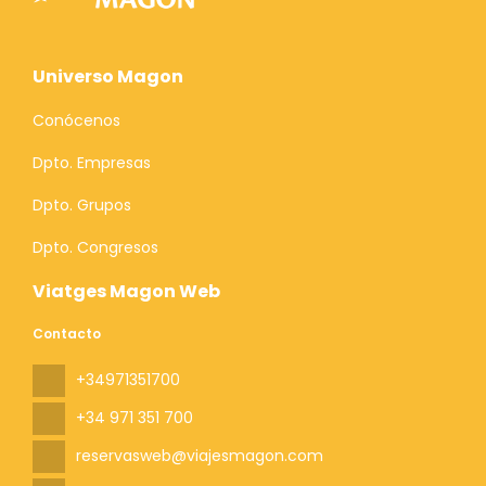
Universo Magon
Conócenos
Dpto. Empresas
Dpto. Grupos
Dpto. Congresos
Viatges Magon Web
Contacto
+34971351700
+34 971 351 700
reservasweb@viajesmagon.com