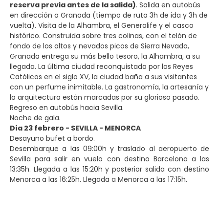
reserva previa antes de la salida)
. Salida en autobús
en dirección a Granada (tiempo de ruta 3h de ida y 3h de
vuelta). Visita de la Alhambra, el Generalife y el casco
histórico. Construida sobre tres colinas, con el telón de
fondo de los altos y nevados picos de Sierra Nevada,
Granada entrega su más bello tesoro, la Alhambra, a su
llegada. La última ciudad reconquistada por los Reyes
Católicos en el siglo XV, la ciudad baña a sus visitantes
con un perfume inimitable. La gastronomía, la artesanía y
la arquitectura están marcadas por su glorioso pasado.
Regreso en autobús hacia Sevilla.
Noche de gala.
Día 23 febrero - SEVILLA - MENORCA
Desayuno bufet a bordo.
Desembarque a las 09:00h y traslado al aeropuerto de
Sevilla para salir en vuelo con destino Barcelona a las
13:35h. Llegada a las 15:20h y posterior salida con destino
Menorca a las 16:25h. Llegada a Menorca a las 17:15h.