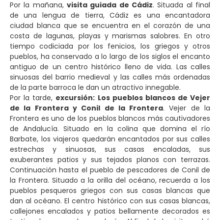
Por la mañana,
visita guiada de Cádiz
. Situada al final
de una lengua de tierra, Cádiz es una encantadora
ciudad blanca que se encuentra en el corazón de una
costa de lagunas, playas y marismas salobres. En otro
tiempo codiciada por los fenicios, los griegos y otros
pueblos, ha conservado a lo largo de los siglos el encanto
antiguo de un centro histórico lleno de vida. Las calles
sinuosas del barrio medieval y las calles más ordenadas
de la parte barroca le dan un atractivo innegable.
Por la tarde,
excursión: Los pueblos blancos de Vejer
de la Frontera y Conil de la Frontera
. Vejer de la
Frontera es uno de los pueblos blancos más cautivadores
de Andalucía. Situado en la colina que domina el río
Barbate, los viajeros quedarán encantados por sus calles
estrechas y sinuosas, sus casas encaladas, sus
exuberantes patios y sus tejados planos con terrazas.
Continuación hasta el pueblo de pescadores de Conil de
la Frontera. Situado a la orilla del océano, recuerda a los
pueblos pesqueros griegos con sus casas blancas que
dan al océano. El centro histórico con sus casas blancas,
callejones encalados y patios bellamente decorados es