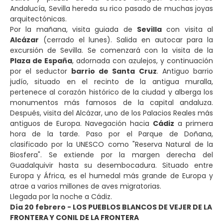
Andalucía, Sevilla hereda su rico pasado de muchas joyas
arquitectónicas.
Por la mañana, visita guiada de
Sevilla
con visita al
Alcázar
(cerrado el lunes). Salida en autocar para la
excursión de Sevilla. Se comenzará con la visita de la
Plaza de España
, adornada con azulejos, y continuación
por el seductor
barrio de Santa Cruz
. Antiguo barrio
judío, situado en el recinto de la antigua muralla,
pertenece al corazón histórico de la ciudad y alberga los
monumentos más famosos de la capital andaluza.
Después, visita del Alcázar, uno de los Palacios Reales más
antiguos de Europa. Navegación hacia
Cádiz
a primera
hora de la tarde. Paso por el Parque de Doñana,
clasificado por la UNESCO como "Reserva Natural de la
Biosfera". Se extiende por la margen derecha del
Guadalquivir hasta su desembocadura. Situado entre
Europa y África, es el humedal más grande de Europa y
atrae a varios millones de aves migratorias.
Llegada por la noche a Cádiz.
Día 20 febrero - LOS PUEBLOS BLANCOS DE VEJER DE LA
FRONTERA Y CONIL DE LA FRONTERA