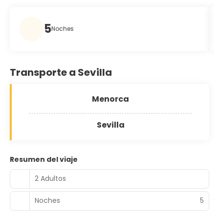
5
Noches
Transporte a Sevilla
Menorca
Sevilla
Resumen del viaje
2 Adultos
Noches
5