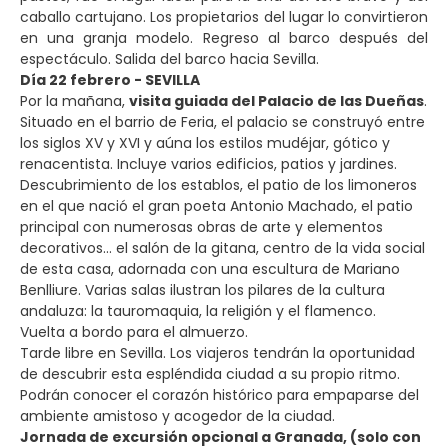
caballo cartujano. Los propietarios del lugar lo convirtieron
en una granja modelo. Regreso al barco después del
espectáculo. Salida del barco hacia Sevilla.
Día 22 febrero - SEVILLA
Por la mañana,
visita guiada del Palacio de las Dueñas
.
Situado en el barrio de Feria, el palacio se construyó entre
los siglos XV y XVI y aúna los estilos mudéjar, gótico y
renacentista. Incluye varios edificios, patios y jardines.
Descubrimiento de los establos, el patio de los limoneros
en el que nació el gran poeta Antonio Machado, el patio
principal con numerosas obras de arte y elementos
decorativos... el salón de la gitana, centro de la vida social
de esta casa, adornada con una escultura de Mariano
Benlliure. Varias salas ilustran los pilares de la cultura
andaluza: la tauromaquia, la religión y el flamenco.
Vuelta a bordo para el almuerzo.
Tarde libre en Sevilla. Los viajeros tendrán la oportunidad
de descubrir esta espléndida ciudad a su propio ritmo.
Podrán conocer el corazón histórico para empaparse del
ambiente amistoso y acogedor de la ciudad.
Jornada de excursión opcional a Granada, (solo con