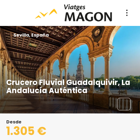
Sevilla, España
Crucero Fluvial Guadalquivir, La
Andalucía Auténtica
Desde
1.305 €