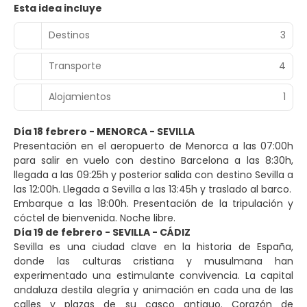
Esta idea incluye
Destinos
3
Transporte
4
Alojamientos
1
Día 18 febrero - MENORCA - SEVILLA
Presentación en el aeropuerto de Menorca a las 07:00h
para salir en vuelo con destino Barcelona a las 8:30h,
llegada a las 09:25h y posterior salida con destino Sevilla a
las 12:00h. Llegada a Sevilla a las 13:45h y traslado al barco.
Embarque a las 18:00h. Presentación de la tripulación y
cóctel de bienvenida. Noche libre.
Día 19 de febrero - SEVILLA - CÁDIZ
Sevilla es una ciudad clave en la historia de España,
donde las culturas cristiana y musulmana han
experimentado una estimulante convivencia. La capital
andaluza destila alegría y animación en cada una de las
calles y plazas de su casco antiguo. Corazón de