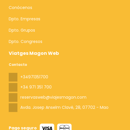
Conócenos
Dpto. Empresas
Dpto. Grupos
Dpto. Congresos
Viatges Magon Web
Contacto
+34971351700
+34 971 351 700
reservasweb@viajesmagon.com
Avda. Josep Anselm Clavé, 28
, 07702 - Mao
Pago seguro