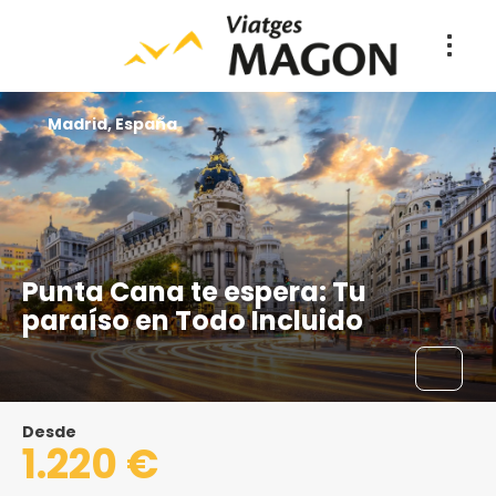
Madrid, España
Punta Cana te espera: Tu
paraíso en Todo Incluido
Desde
1.220 €