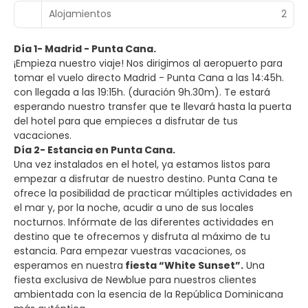
Alojamientos
2
Día 1- Madrid - Punta Cana.
¡Empieza nuestro viaje! Nos dirigimos al aeropuerto para
tomar el vuelo directo Madrid - Punta Cana a las 14:45h.
con llegada a las 19:15h. (duración 9h.30m). Te estará
esperando nuestro transfer que te llevará hasta la puerta
del hotel para que empieces a disfrutar de tus
vacaciones.
Día 2- Estancia en Punta Cana.
Una vez instalados en el hotel, ya estamos listos para
empezar a disfrutar de nuestro destino. Punta Cana te
ofrece la posibilidad de practicar múltiples actividades en
el mar y, por la noche, acudir a uno de sus locales
nocturnos. Infórmate de las diferentes actividades en
destino que te ofrecemos y disfruta al máximo de tu
estancia. Para empezar vuestras vacaciones, os
esperamos en nuestra
fiesta “White Sunset”.
Una
fiesta exclusiva de Newblue para nuestros clientes
ambientada con la esencia de la República Dominicana