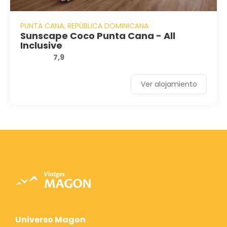
PUNTA CANA, REPÚBLICA DOMINICANA
Sunscape Coco Punta Cana - All
Inclusive
7,9
Ver alojamiento
Universo Magon