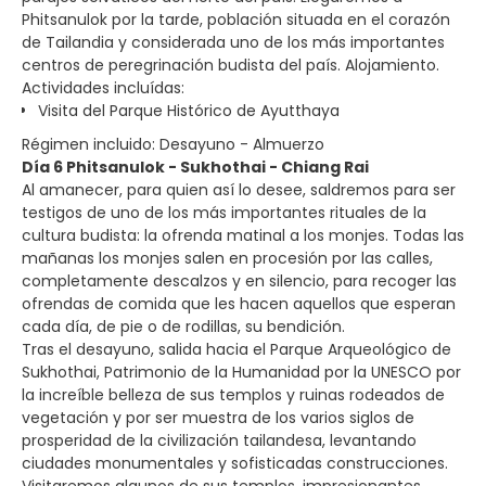
Phitsanulok por la tarde, población situada en el corazón
de Tailandia y considerada uno de los más importantes
centros de peregrinación budista del país. Alojamiento.
Actividades incluídas:
Visita del Parque Histórico de Ayutthaya
Régimen incluido: Desayuno - Almuerzo
Día 6 Phitsanulok - Sukhothai - Chiang Rai
Al amanecer, para quien así lo desee, saldremos para ser
testigos de uno de los más importantes rituales de la
cultura budista: la ofrenda matinal a los monjes. Todas las
mañanas los monjes salen en procesión por las calles,
completamente descalzos y en silencio, para recoger las
ofrendas de comida que les hacen aquellos que esperan
cada día, de pie o de rodillas, su bendición.
Tras el desayuno, salida hacia el Parque Arqueológico de
Sukhothai, Patrimonio de la Humanidad por la UNESCO por
la increíble belleza de sus templos y ruinas rodeados de
vegetación y por ser muestra de los varios siglos de
prosperidad de la civilización tailandesa, levantando
ciudades monumentales y sofisticadas construcciones.
Visitaremos algunos de sus templos, impresionantes