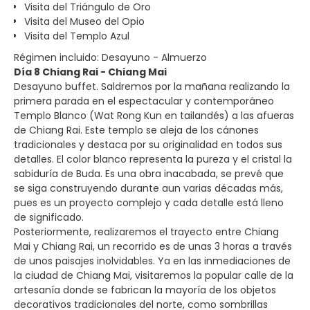
Visita del Triángulo de Oro
Visita del Museo del Opio
Visita del Templo Azul
Régimen incluido: Desayuno - Almuerzo
Día 8 Chiang Rai - Chiang Mai
Desayuno buffet. Saldremos por la mañana realizando la
primera parada en el espectacular y contemporáneo
Templo Blanco (Wat Rong Kun en tailandés) a las afueras
de Chiang Rai. Este templo se aleja de los cánones
tradicionales y destaca por su originalidad en todos sus
detalles. El color blanco representa la pureza y el cristal la
sabiduría de Buda. Es una obra inacabada, se prevé que
se siga construyendo durante aun varias décadas más,
pues es un proyecto complejo y cada detalle está lleno
de significado.
Posteriormente, realizaremos el trayecto entre Chiang
Mai y Chiang Rai, un recorrido es de unas 3 horas a través
de unos paisajes inolvidables. Ya en las inmediaciones de
la ciudad de Chiang Mai, visitaremos la popular calle de la
artesanía donde se fabrican la mayoría de los objetos
decorativos tradicionales del norte, como sombrillas