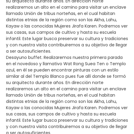
su arquitecto durante años. En dirección norte
realizaremos un alto en el camino para visitar un enclave
llamado Unión de tribus norteñas, en el cual habitan
distintas etnias de la región como son las Akha, Lahu,
Kayaw o las conocidas Mujeres Jirafa Karen. Podremos ver
sus casas, sus campos de cultivo y hasta su escuela
infantil. Este lugar busca preservar su cultura y tradiciones
y con nuestra visita contribuiremos a su objetivo de llegar
a ser autosuficientes.
Desayuno buffet. Realizaremos nuestra primera parada
en el novedoso y llamativo Wat Rong Suea Ten o Templo
azul, en él se pueden encontrar pinturas con un estilo
similar al del Templo Blanco pues fue allí donde se formó
su arquitecto durante años. En dirección norte
realizaremos un alto en el camino para visitar un enclave
llamado Unión de tribus norteñas, en el cual habitan
distintas etnias de la región como son las Akha, Lahu,
Kayaw o las conocidas Mujeres Jirafa Karen. Podremos ver
sus casas, sus campos de cultivo y hasta su escuela
infantil. Este lugar busca preservar su cultura y tradiciones
y con nuestra visita contribuiremos a su objetivo de llegar
a ser autosuficientes.