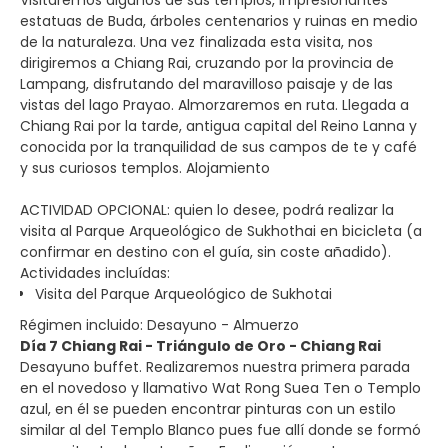
estatuas de Buda, árboles centenarios y ruinas en medio
de la naturaleza. Una vez finalizada esta visita, nos
dirigiremos a Chiang Rai, cruzando por la provincia de
Lampang, disfrutando del maravilloso paisaje y de las
vistas del lago Prayao. Almorzaremos en ruta. Llegada a
Chiang Rai por la tarde, antigua capital del Reino Lanna y
conocida por la tranquilidad de sus campos de te y café
y sus curiosos templos. Alojamiento
ACTIVIDAD OPCIONAL: quien lo desee, podrá realizar la
visita al Parque Arqueológico de Sukhothai en bicicleta (a
confirmar en destino con el guía, sin coste añadido).
Actividades incluídas:
Visita del Parque Arqueológico de Sukhotai
Régimen incluido: Desayuno - Almuerzo
Día 7 Chiang Rai - Triángulo de Oro - Chiang Rai
Desayuno buffet. Realizaremos nuestra primera parada
en el novedoso y llamativo Wat Rong Suea Ten o Templo
azul, en él se pueden encontrar pinturas con un estilo
similar al del Templo Blanco pues fue allí donde se formó