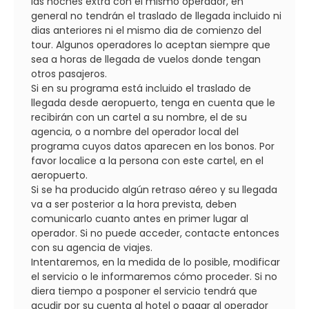
las noches extra con el mismo operador, en
general no tendrán el traslado de llegada incluido ni
dias anteriores ni el mismo dia de comienzo del
tour. Algunos operadores lo aceptan siempre que
sea a horas de llegada de vuelos donde tengan
otros pasajeros.
Si en su programa está incluido el traslado de
llegada desde aeropuerto, tenga en cuenta que le
recibirán con un cartel a su nombre, el de su
agencia, o a nombre del operador local del
programa cuyos datos aparecen en los bonos. Por
favor localice a la persona con este cartel, en el
aeropuerto.
Si se ha producido algún retraso aéreo y su llegada
va a ser posterior a la hora prevista, deben
comunicarlo cuanto antes en primer lugar al
operador. Si no puede acceder, contacte entonces
con su agencia de viajes.
Intentaremos, en la medida de lo posible, modificar
el servicio o le informaremos cómo proceder. Si no
diera tiempo a posponer el servicio tendrá que
acudir por su cuenta al hotel o pagar al operador