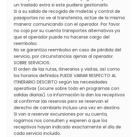
un traslado extra si este pudiera gestionarlo.
Si a su salida de recogida de maletas y control de
pasaportes no ve al transferista, actúe de la misma
manera: comunicando con el operador. Por favor
no coja por su cuenta transportes alternativos ya
que el operador puede no hacerse cargo del
reembolso.
No se garantiza reembolso en caso de pérdida del
servicio, por circunstancias ajenas al operador.
SOBRE SERVICIOS:
El orden de las rutas, itinerarios y visitas, así como
los horarios definidos PUEDE VARIAR RESPECTO AL
ITINERARIO DESCRITO según las necesidades
operativas (ocurre sobre todo en programas con
salidas diarias). La información la dan los receptivos
al confirmar las reservas pero se reservan el
derecho de cambiarlo incluso una vez en destino.
Si van a reservar excursiones por su cuenta,
rogamos nos consulten y esperen a que los
receptivos hayan indicado exactamente el día de
cada servicio incluido.