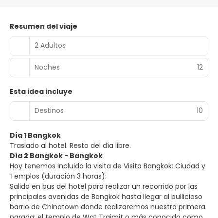
Resumen del viaje
2 Adultos
Noches
12
Esta idea incluye
Destinos
10
Día 1 Bangkok
Traslado al hotel. Resto del día libre.
Día 2 Bangkok - Bangkok
Hoy tenemos incluida la visita de Visita Bangkok: Ciudad y
Templos (duración 3 horas):
Salida en bus del hotel para realizar un recorrido por las
principales avenidas de Bangkok hasta llegar al bullicioso
barrio de Chinatown donde realizaremos nuestra primera
parada: el templo de Wat Traimit o más conocido como