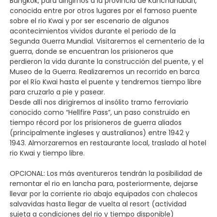
Bangkok, para dirigirnos a la provincia de Kanchanaburi,
conocida entre por otros lugares por el famoso puente
sobre el rio Kwai y por ser escenario de algunos
acontecimientos vividos durante el periodo de la
Segunda Guerra Mundial. Visitaremos el cementerio de la
guerra, donde se encuentran los prisioneros que
perdieron la vida durante la construcción del puente, y el
Museo de la Guerra. Realizaremos un recorrido en barca
por el Río Kwai hasta el puente y tendremos tiempo libre
para cruzarlo a pie y pasear.
Desde allí nos dirigiremos al insólito tramo ferroviario
conocido como “Hellfire Pass”, un paso construido en
tiempo récord por los prisioneros de guerra aliados
(principalmente ingleses y australianos) entre 1942 y
1943. Almorzaremos en restaurante local, traslado al hotel
rio Kwai y tiempo libre.
OPCIONAL: Los más aventureros tendrán la posibilidad de
remontar el rio en lancha para, posteriormente, dejarse
llevar por la corriente rio abajo equipados con chalecos
salvavidas hasta llegar de vuelta al resort (actividad
sujeta a condiciones del rio y tiempo disponible)