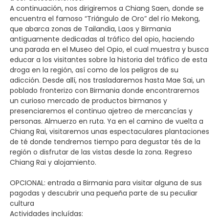
A continuación, nos dirigiremos a Chiang Saen, donde se
encuentra el famoso “Triángulo de Oro” del río Mekong,
que abarca zonas de Tailandia, Laos y Birmania
antiguamente dedicadas al tráfico del opio, haciendo
una parada en el Museo del Opio, el cual muestra y busca
educar a los visitantes sobre la historia del tráfico de esta
droga en la región, así como de los peligros de su
adicción. Desde allí, nos trasladaremos hasta Mae Sai, un
poblado fronterizo con Birmania donde encontraremos
un curioso mercado de productos birmanos y
presenciaremos el continuo ajetreo de mercancías y
personas. Almuerzo en ruta. Ya en el camino de vuelta a
Chiang Rai, visitaremos unas espectaculares plantaciones
de té donde tendremos tiempo para degustar tés de la
región o disfrutar de las vistas desde la zona. Regreso
Chiang Rai y alojamiento.
OPCIONAL: entrada a Birmania para visitar alguna de sus
pagodas y descubrir una pequeña parte de su peculiar
cultura
Actividades incluídas: