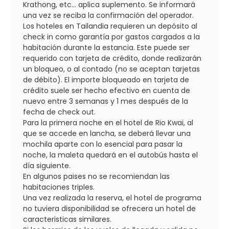
Krathong, etc... aplica suplemento. Se informará
una vez se reciba la confirmación del operador.
Los hoteles en Tailandia requieren un depósito al
check in como garantía por gastos cargados a la
habitación durante la estancia. Este puede ser
requerido con tarjeta de crédito, donde realizarán
un bloqueo, o al contado (no se aceptan tarjetas
de débito). El importe bloqueado en tarjeta de
crédito suele ser hecho efectivo en cuenta de
nuevo entre 3 semanas y 1 mes después de la
fecha de check out.
Para la primera noche en el hotel de Rio Kwai, al
que se accede en lancha, se deberá llevar una
mochila aparte con lo esencial para pasar la
noche, la maleta quedará en el autobús hasta el
día siguiente.
En algunos paises no se recomiendan las
habitaciones triples.
Una vez realizada la reserva, el hotel de programa
no tuviera disponibilidad se ofrecera un hotel de
caracteristicas similares.