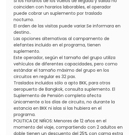
Si los horarios de los vuelos de llegada y salida no
coinciden con horarios laborables, el operador
puede cobrar un suplemento por traslado
nocturno.
El orden de las visitas puede variar.Se informara en
destino..
Las opciones alternativas al campamento de
elefantes incluido en el programa, tienen
suplemento.
Este operador, según el tamaño del grupo utiliza
vehículos de diferentes capacidades, pero como
estándar el tamaño máximo del grupo en los
circuitos en regular es 32 pax.
Traslados incluidos sólo a apto BKK, para otros
aeropuerto de Bangkok, consulta suplemento. El
Suplemento de Pensión completa afecta
únicamente a los días de circuito, no durante la
estancia en BKK ni islas si las hubiera en el
programa.
POLITICA DE NIÑOS: Menores de 12 años en el
momento del viaje, compartiendo con 2 adultos en
doble tienen un descuento del 25% con cama extra