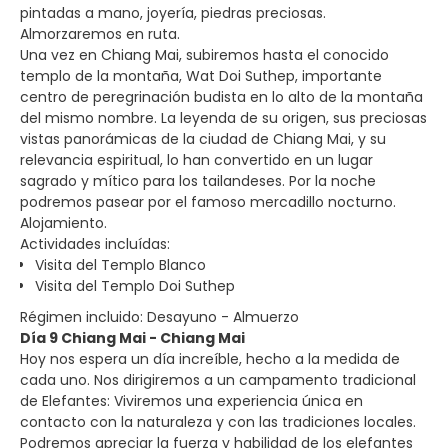
pintadas a mano, joyería, piedras preciosas.
Almorzaremos en ruta.
Una vez en Chiang Mai, subiremos hasta el conocido
templo de la montaña, Wat Doi Suthep, importante
centro de peregrinación budista en lo alto de la montaña
del mismo nombre. La leyenda de su origen, sus preciosas
vistas panorámicas de la ciudad de Chiang Mai, y su
relevancia espiritual, lo han convertido en un lugar
sagrado y mítico para los tailandeses. Por la noche
podremos pasear por el famoso mercadillo nocturno.
Alojamiento.
Actividades incluídas:
Visita del Templo Blanco
Visita del Templo Doi Suthep
Régimen incluido: Desayuno - Almuerzo
Día 9 Chiang Mai - Chiang Mai
Hoy nos espera un día increíble, hecho a la medida de
cada uno. Nos dirigiremos a un campamento tradicional
de Elefantes: Viviremos una experiencia única en
contacto con la naturaleza y con las tradiciones locales.
Podremos apreciar la fuerza y habilidad de los elefantes