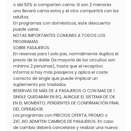
o del 50% si comparten cama. Si son 2 menores
uno llevará cama extra y el otro compartirá con los
adultos.
En programas con domésticos, este descuento
puede variar..
NOTAS IMPORTANTES COMUNES A TODOS LOS
PROGRAMAS:
SOBRE PASAJEROS:
En reservas para 1 solo pax, normalmente duplica el
precio de la doble (la mayoría de los circuitos son
mínimo 2 personas), hasta que el receptivo
informa si hay más pasajeros y aplica el coste
correcto de single que puede implicar un
suplemento por traslados.
RESERVAS DE MÁS DE 4 PASAJEROS O CON MAS DE 1
SINGLE QUEDARÁN EN RQ, AUNQUE EL SISTEMA DE OK
EN EL MOMENTO, PENDIENTES DE CONFIRMACIÓN FINAL
DEL OPERADOR.
Los programas con PRECIOS OFERTA, PROMO o
2X1...NO ADMITEN CAMBIOS DE PASAJEROS. En caso
de cambio deberá cancelarse y realizar una nueva