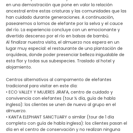
en una demostración que pone en valor la relación
ancestral entre estas criaturas y las comunidades que las
han cuidado durante generaciones. A continuación,
pasearemos a lomos de elefante por la selva y el cauce
del río. La experiencia concluye con un emocionante y
divertido descenso por el río en balsas de bambú.
Al finalizar nuestra visita, el almuerzo nos espera en un
lugar muy especial: el restaurante de una plantación de
orquídeas, donde poder presenciar belleza inigualable de
esta flor y todas sus subespecies. Traslado al hotel y
alojamiento.
Centros alternativos al campamento de elefantes
tradicional para visitar en este día:
• ECO VALLEY Y MUJERES JIRAFA, centro de cuidado y
convivencia con elefantes (tour ½ día, guía de habla
inglesa): los clientes se unen de nuevo al grupo en el
almuerzo.
• KANTA ELEPHANT SANCTUARY o similar (tour de 1 día
completo con guía de habla inglesa): los clientes pasan el
día en el centro de conservación y no realizan ninguna