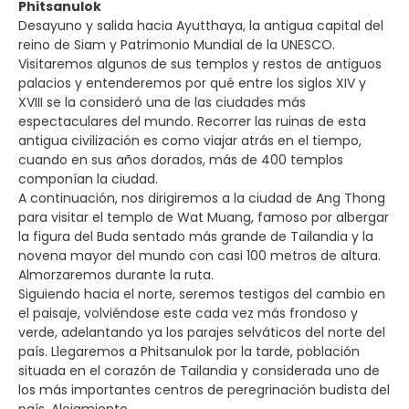
Phitsanulok
Desayuno y salida hacia Ayutthaya, la antigua capital del
reino de Siam y Patrimonio Mundial de la UNESCO.
Visitaremos algunos de sus templos y restos de antiguos
palacios y entenderemos por qué entre los siglos XIV y
XVIII se la consideró una de las ciudades más
espectaculares del mundo. Recorrer las ruinas de esta
antigua civilización es como viajar atrás en el tiempo,
cuando en sus años dorados, más de 400 templos
componían la ciudad.
A continuación, nos dirigiremos a la ciudad de Ang Thong
para visitar el templo de Wat Muang, famoso por albergar
la figura del Buda sentado más grande de Tailandia y la
novena mayor del mundo con casi 100 metros de altura.
Almorzaremos durante la ruta.
Siguiendo hacia el norte, seremos testigos del cambio en
el paisaje, volviéndose este cada vez más frondoso y
verde, adelantando ya los parajes selváticos del norte del
país. Llegaremos a Phitsanulok por la tarde, población
situada en el corazón de Tailandia y considerada uno de
los más importantes centros de peregrinación budista del
país. Alojamiento.