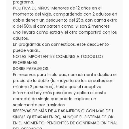
programa.
POLITICA DE NIÑOS: Menores de 12 años en el
momento del viaje, compartiendo con 2 adultos en
doble tienen un descuento del 25% con cama extra
o del 50% si comparten cama. Si son 2 menores
uno llevará cama extra y el otro compartirá con los
adultos.
En programas con domésticos, este descuento
puede variar..
NOTAS IMPORTANTES COMUNES A TODOS LOS
PROGRAMAS:
SOBRE PASAJEROS:
En reservas para 1 solo pax, normalmente duplica el
precio de la doble (la mayoría de los circuitos son
mínimo 2 personas), hasta que el receptivo
informa si hay más pasajeros y aplica el coste
correcto de single que puede implicar un
suplemento por traslados.
RESERVAS DE MÁS DE 4 PASAJEROS O CON MAS DE 1
SINGLE QUEDARÁN EN RQ, AUNQUE EL SISTEMA DE OK
EN EL MOMENTO, PENDIENTES DE CONFIRMACIÓN FINAL
DEL OPERADOR.