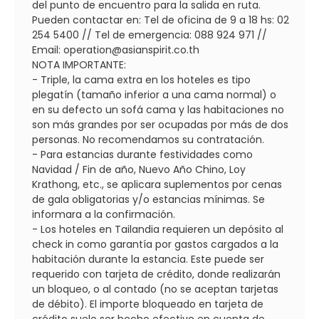
del punto de encuentro para la salida en ruta.
Pueden contactar en: Tel de oficina de 9 a 18 hs: 02
254 5400 // Tel de emergencia: 088 924 971 //
Email: operation@asianspirit.co.th
NOTA IMPORTANTE:
- Triple, la cama extra en los hoteles es tipo
plegatín (tamaño inferior a una cama normal) o
en su defecto un sofá cama y las habitaciones no
son más grandes por ser ocupadas por más de dos
personas. No recomendamos su contratación.
- Para estancias durante festividades como
Navidad / Fin de año, Nuevo Año Chino, Loy
Krathong, etc., se aplicara suplementos por cenas
de gala obligatorias y/o estancias mínimas. Se
informara a la confirmación.
- Los hoteles en Tailandia requieren un depósito al
check in como garantía por gastos cargados a la
habitación durante la estancia. Este puede ser
requerido con tarjeta de crédito, donde realizarán
un bloqueo, o al contado (no se aceptan tarjetas
de débito). El importe bloqueado en tarjeta de
crédito suele ser hecho efectivo en cuenta de