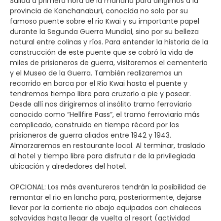
Salida a primera hora de la mañana para dirigirnos a la
provincia de Kanchanaburi, conocida no solo por su
famoso puente sobre el rio Kwai y su importante papel
durante la Segunda Guerra Mundial, sino por su belleza
natural entre colinas y ríos. Para entender la historia de la
construcción de este puente que se cobró la vida de
miles de prisioneros de guerra, visitaremos el cementerio
y el Museo de la Guerra. También realizaremos un
recorrido en barca por el Río Kwai hasta el puente y
tendremos tiempo libre para cruzarlo a pie y pasear.
Desde allí nos dirigiremos al insólito tramo ferroviario
conocido como “Hellfire Pass”, el tramo ferroviario más
complicado, construido en tiempo récord por los
prisioneros de guerra aliados entre 1942 y 1943.
Almorzaremos en restaurante local. Al terminar, traslado
al hotel y tiempo libre para disfruta r de la privilegiada
ubicación y alrededores del hotel.
OPCIONAL: Los más aventureros tendrán la posibilidad de
remontar el rio en lancha para, posteriormente, dejarse
llevar por la corriente rio abajo equipados con chalecos
salvavidas hasta llegar de vuelta al resort (actividad