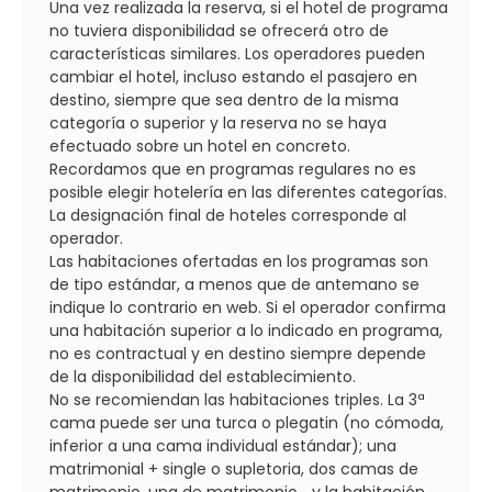
Una vez realizada la reserva, si el hotel de programa
no tuviera disponibilidad se ofrecerá otro de
características similares. Los operadores pueden
cambiar el hotel, incluso estando el pasajero en
destino, siempre que sea dentro de la misma
categoría o superior y la reserva no se haya
efectuado sobre un hotel en concreto.
Recordamos que en programas regulares no es
posible elegir hotelería en las diferentes categorías.
La designación final de hoteles corresponde al
operador.
Las habitaciones ofertadas en los programas son
de tipo estándar, a menos que de antemano se
indique lo contrario en web. Si el operador confirma
una habitación superior a lo indicado en programa,
no es contractual y en destino siempre depende
de la disponibilidad del establecimiento.
No se recomiendan las habitaciones triples. La 3ª
cama puede ser una turca o plegatin (no cómoda,
inferior a una cama individual estándar); una
matrimonial + single o supletoria, dos camas de
matrimonio, una de matrimonio... y la habitación