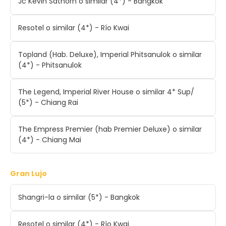
Jc Kevin Sathorn o similar (4*) - Bangkok
Resotel o similar (4*) - Río Kwai
Topland (Hab. Deluxe), Imperial Phitsanulok o similar
(4*) - Phitsanulok
The Legend, Imperial River House o similar 4* Sup/
(5*) - Chiang Rai
The Empress Premier (hab Premier Deluxe) o similar
(4*) - Chiang Mai
Gran Lujo
Shangri-la o similar (5*) - Bangkok
Resotel o similar (4*) - Río Kwai