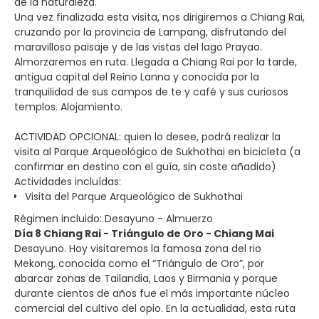
de la naturaleza.
Una vez finalizada esta visita, nos dirigiremos a Chiang Rai,
cruzando por la provincia de Lampang, disfrutando del
maravilloso paisaje y de las vistas del lago Prayao.
Almorzaremos en ruta. Llegada a Chiang Rai por la tarde,
antigua capital del Reino Lanna y conocida por la
tranquilidad de sus campos de te y café y sus curiosos
templos. Alojamiento.
ACTIVIDAD OPCIONAL: quien lo desee, podrá realizar la
visita al Parque Arqueológico de Sukhothai en bicicleta (a
confirmar en destino con el guía, sin coste añadido)
Actividades incluídas:
Visita del Parque Arqueológico de Sukhothai
Régimen incluido: Desayuno - Almuerzo
Día 8 Chiang Rai - Triángulo de Oro - Chiang Mai
Desayuno. Hoy visitaremos la famosa zona del rio
Mekong, conocida como el “Triángulo de Oro”, por
abarcar zonas de Tailandia, Laos y Birmania y porque
durante cientos de años fue el más importante núcleo
comercial del cultivo del opio. En la actualidad, esta ruta