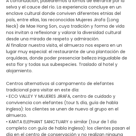
A continuación, pasearemos a lomos de elefante por la
selva y el cauce del río. La experiencia concluye en un
enclave cultural donde conviven diferentes etnias del
país, entre ellas, las reconocidas Mujeres Jirafa (Long
Neck) de Mae Hong Son, cuya tradición y forma de vida
nos invitan a reflexionar y valorar la diversidad cultural
desde una mirada de respeto y admiración.
Al finalizar nuestra visita, el almuerzo nos espera en un
lugar muy especial: el restaurante de una plantación de
orquídeas, donde poder presenciar belleza inigualable de
esta flor y todas sus subespecies. Traslado al hotel y
alojamiento.
Centros alternativos al campamento de elefantes
tradicional para visitar en este día:
• ECO VALLEY Y MUJERES JIRAFA, centro de cuidado y
convivencia con elefantes (tour ½ día, guía de habla
inglesa): los clientes se unen de nuevo al grupo en el
almuerzo.
• KANTA ELEPHANT SANCTUARY o similar (tour de 1 día
completo con guía de habla inglesa): los clientes pasan el
día en el centro de conservación y no realizan ninguna