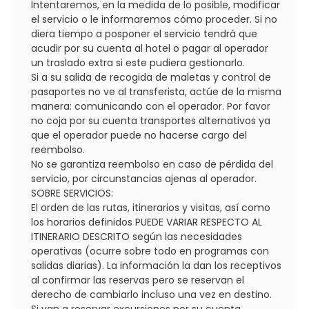
Intentaremos, en la medida de lo posible, modificar
el servicio o le informaremos cómo proceder. Si no
diera tiempo a posponer el servicio tendrá que
acudir por su cuenta al hotel o pagar al operador
un traslado extra si este pudiera gestionarlo.
Si a su salida de recogida de maletas y control de
pasaportes no ve al transferista, actúe de la misma
manera: comunicando con el operador. Por favor
no coja por su cuenta transportes alternativos ya
que el operador puede no hacerse cargo del
reembolso.
No se garantiza reembolso en caso de pérdida del
servicio, por circunstancias ajenas al operador.
SOBRE SERVICIOS:
El orden de las rutas, itinerarios y visitas, así como
los horarios definidos PUEDE VARIAR RESPECTO AL
ITINERARIO DESCRITO según las necesidades
operativas (ocurre sobre todo en programas con
salidas diarias). La información la dan los receptivos
al confirmar las reservas pero se reservan el
derecho de cambiarlo incluso una vez en destino.
Si van a reservar excursiones por su cuenta,