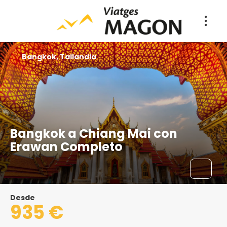
Bangkok, Tailandia
Bangkok a Chiang Mai con
Erawan Completo
Desde
935 €