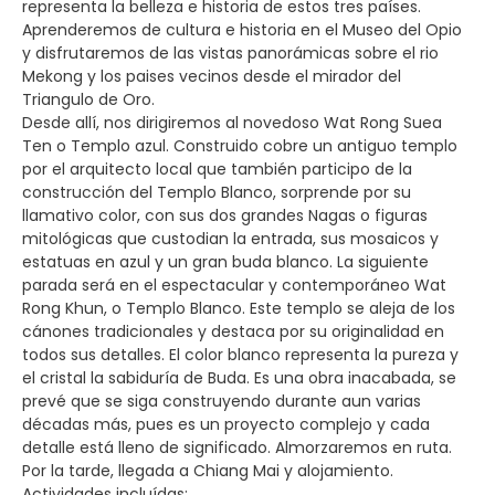
representa la belleza e historia de estos tres países.
Aprenderemos de cultura e historia en el Museo del Opio
y disfrutaremos de las vistas panorámicas sobre el rio
Mekong y los paises vecinos desde el mirador del
Triangulo de Oro.
Desde allí, nos dirigiremos al novedoso Wat Rong Suea
Ten o Templo azul. Construido cobre un antiguo templo
por el arquitecto local que también participo de la
construcción del Templo Blanco, sorprende por su
llamativo color, con sus dos grandes Nagas o figuras
mitológicas que custodian la entrada, sus mosaicos y
estatuas en azul y un gran buda blanco. La siguiente
parada será en el espectacular y contemporáneo Wat
Rong Khun, o Templo Blanco. Este templo se aleja de los
cánones tradicionales y destaca por su originalidad en
todos sus detalles. El color blanco representa la pureza y
el cristal la sabiduría de Buda. Es una obra inacabada, se
prevé que se siga construyendo durante aun varias
décadas más, pues es un proyecto complejo y cada
detalle está lleno de significado. Almorzaremos en ruta.
Por la tarde, llegada a Chiang Mai y alojamiento.
Actividades incluídas: