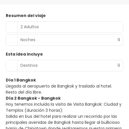
Resumen del viaje
2 Adultos
Noches
9
Esta idea incluye
Destinos
9
Día 1 Bangkok
Llegada al aeropuerto de Bangkok y traslado al hotel.
Resto del día libre.
Día 2 Bangkok - Bangkok
Hoy tenemos incluida la visita de Visita Bangkok: Ciudad y
Templos (duración 3 horas):
Salida en bus del hotel para realizar un recorrido por las
principales avenidas de Bangkok hasta llegar al bullicioso
barrio de Chinatown donde realizaremos nuestra primera