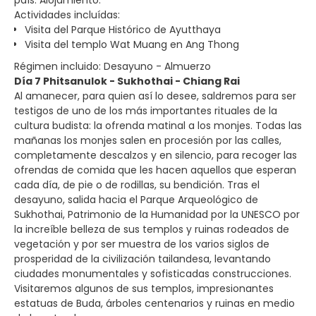
Actividades incluídas:
Visita del Parque Histórico de Ayutthaya
Visita del templo Wat Muang en Ang Thong
Régimen incluido: Desayuno - Almuerzo
Día 7 Phitsanulok - Sukhothai - Chiang Rai
Al amanecer, para quien así lo desee, saldremos para ser
testigos de uno de los más importantes rituales de la
cultura budista: la ofrenda matinal a los monjes. Todas las
mañanas los monjes salen en procesión por las calles,
completamente descalzos y en silencio, para recoger las
ofrendas de comida que les hacen aquellos que esperan
cada día, de pie o de rodillas, su bendición. Tras el
desayuno, salida hacia el Parque Arqueológico de
Sukhothai, Patrimonio de la Humanidad por la UNESCO por
la increíble belleza de sus templos y ruinas rodeados de
vegetación y por ser muestra de los varios siglos de
prosperidad de la civilización tailandesa, levantando
ciudades monumentales y sofisticadas construcciones.
Visitaremos algunos de sus templos, impresionantes
estatuas de Buda, árboles centenarios y ruinas en medio