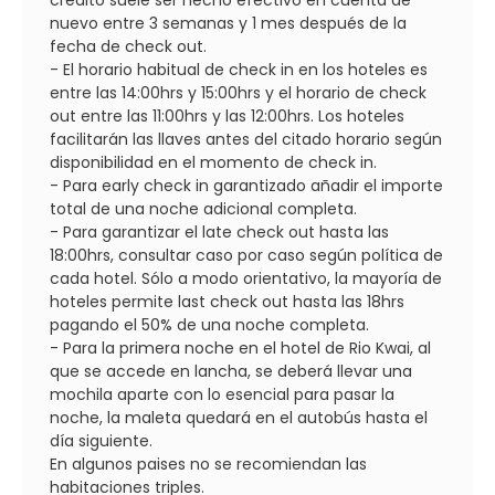
nuevo entre 3 semanas y 1 mes después de la
fecha de check out.
- El horario habitual de check in en los hoteles es
entre las 14:00hrs y 15:00hrs y el horario de check
out entre las 11:00hrs y las 12:00hrs. Los hoteles
facilitarán las llaves antes del citado horario según
disponibilidad en el momento de check in.
- Para early check in garantizado añadir el importe
total de una noche adicional completa.
- Para garantizar el late check out hasta las
18:00hrs, consultar caso por caso según política de
cada hotel. Sólo a modo orientativo, la mayoría de
hoteles permite last check out hasta las 18hrs
pagando el 50% de una noche completa.
- Para la primera noche en el hotel de Rio Kwai, al
que se accede en lancha, se deberá llevar una
mochila aparte con lo esencial para pasar la
noche, la maleta quedará en el autobús hasta el
día siguiente.
En algunos paises no se recomiendan las
habitaciones triples.