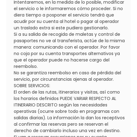
Intentaremos, en la medida de lo posible, modificar
el servicio o le informaremos cómo proceder. Si no
diera tiempo a posponer el servicio tendrá que
acudir por su cuenta al hotel o pagar al operador
un traslado extra si este pudiera gestionarlo.
Si a su salida de recogida de maletas y control de
pasaportes no ve al transferista, actúe de la misma
manera: comunicando con el operador. Por favor
no coja por su cuenta transportes alternativos ya
que el operador puede no hacerse cargo del
reembolso.
No se garantiza reembolso en caso de pérdida del
servicio, por circunstancias ajenas al operador.
SOBRE SERVICIOS:
El orden de las rutas, itinerarios y visitas, así como
los horarios definidos PUEDE VARIAR RESPECTO AL
ITINERARIO DESCRITO según las necesidades
operativas (ocurre sobre todo en programas con
salidas diarias). La información la dan los receptivos
al confirmar las reservas pero se reservan el
derecho de cambiarlo incluso una vez en destino.
Si van a reservar excursiones por su cuenta,