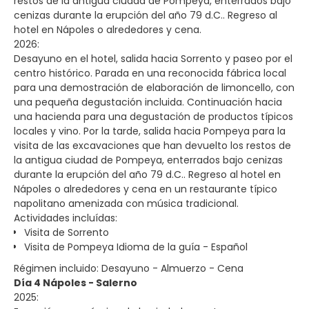
restos de la antigua ciudad de Pompeya, enterrados bajo
cenizas durante la erupción del año 79 d.C.. Regreso al
hotel en Nápoles o alrededores y cena.
2026:
Desayuno en el hotel, salida hacia Sorrento y paseo por el
centro histórico. Parada en una reconocida fábrica local
para una demostración de elaboración de limoncello, con
una pequeña degustación incluida. Continuación hacia
una hacienda para una degustación de productos típicos
locales y vino. Por la tarde, salida hacia Pompeya para la
visita de las excavaciones que han devuelto los restos de
la antigua ciudad de Pompeya, enterrados bajo cenizas
durante la erupción del año 79 d.C.. Regreso al hotel en
Nápoles o alrededores y cena en un restaurante típico
napolitano amenizada con música tradicional.
Actividades incluídas:
Visita de Sorrento
Visita de Pompeya Idioma de la guía - Español
Régimen incluido: Desayuno - Almuerzo - Cena
Día 4 Nápoles - Salerno
2025: