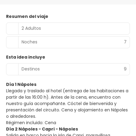
Resumen del viaje
2 Adultos
Noches
7
Esta idea incluye
Destinos
9
Día 1 Nápoles
Llegada y traslado al hotel (entrega de las habitaciones a
partir de las 16:00 h). Antes de la cena, encuentro con
nuestro guía acompañante. Cóctel de bienvenida y
presentación del circuito. Cena y alojamiento en Nápoles
o alrededores.
Régimen incluido: Cena
Día 2 Nápoles - Capri - Nápoles
Salida en barco hacia la isla de Capri, maravillosa