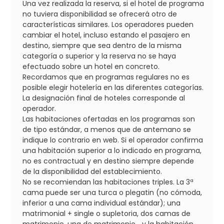
Una vez realizada la reserva, si el hotel de programa
no tuviera disponibilidad se ofrecerá otro de
características similares. Los operadores pueden
cambiar el hotel, incluso estando el pasajero en
destino, siempre que sea dentro de la misma
categoría o superior y la reserva no se haya
efectuado sobre un hotel en concreto.
Recordamos que en programas regulares no es
posible elegir hotelería en las diferentes categorías.
La designación final de hoteles corresponde al
operador.
Las habitaciones ofertadas en los programas son
de tipo estándar, a menos que de antemano se
indique lo contrario en web. Si el operador confirma
una habitación superior a lo indicado en programa,
no es contractual y en destino siempre depende
de la disponibilidad del establecimiento.
No se recomiendan las habitaciones triples. La 3ª
cama puede ser una turca o plegatin (no cómoda,
inferior a una cama individual estándar); una
matrimonial + single o supletoria, dos camas de
matrimonio, una de matrimonio... y la habitación