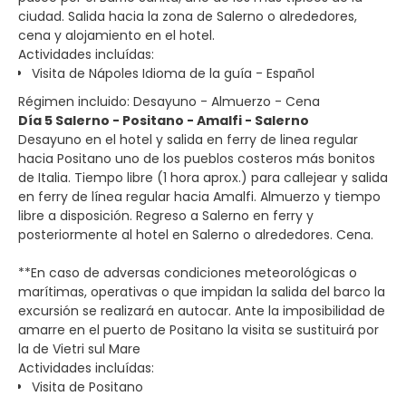
ciudad. Salida hacia la zona de Salerno o alrededores,
cena y alojamiento en el hotel.
Actividades incluídas:
Visita de Nápoles Idioma de la guía - Español
Régimen incluido: Desayuno - Almuerzo - Cena
Día 5 Salerno - Positano - Amalfi - Salerno
Desayuno en el hotel y salida en ferry de linea regular
hacia Positano uno de los pueblos costeros más bonitos
de Italia. Tiempo libre (1 hora aprox.) para callejear y salida
en ferry de línea regular hacia Amalfi. Almuerzo y tiempo
libre a disposición. Regreso a Salerno en ferry y
posteriormente al hotel en Salerno o alrededores. Cena.
**En caso de adversas condiciones meteorológicas o
marítimas, operativas o que impidan la salida del barco la
excursión se realizará en autocar. Ante la imposibilidad de
amarre en el puerto de Positano la visita se sustituirá por
la de Vietri sul Mare
Actividades incluídas:
Visita de Positano