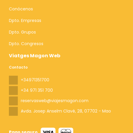
Conócenos
Dpto. Empresas
Dpto. Grupos
Dpto. Congresos
Viatges Magon Web
Contacto
+34971351700
+34 971 351 700
reservasweb@viajesmagon.com
Avda. Josep Anselm Clavé, 28
, 07702 - Mao
Pago seguro