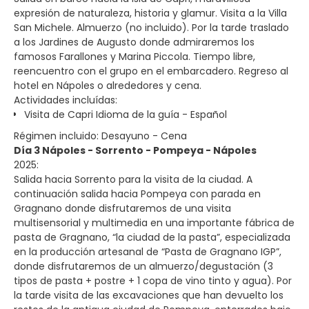
expresión de naturaleza, historia y glamur. Visita a la Villa
San Michele. Almuerzo (no incluido). Por la tarde traslado
a los Jardines de Augusto donde admiraremos los
famosos Farallones y Marina Piccola. Tiempo libre,
reencuentro con el grupo en el embarcadero. Regreso al
hotel en Nápoles o alrededores y cena.
Actividades incluídas:
Visita de Capri Idioma de la guía - Español
Régimen incluido: Desayuno - Cena
Día 3 Nápoles - Sorrento - Pompeya - Nápoles
2025:
Salida hacia Sorrento para la visita de la ciudad. A
continuación salida hacia Pompeya con parada en
Gragnano donde disfrutaremos de una visita
multisensorial y multimedia en una importante fábrica de
pasta de Gragnano, “la ciudad de la pasta”, especializada
en la producción artesanal de “Pasta de Gragnano IGP”,
donde disfrutaremos de un almuerzo/degustación (3
tipos de pasta + postre + 1 copa de vino tinto y agua). Por
la tarde visita de las excavaciones que han devuelto los