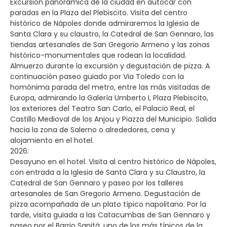
Excursión panorámica de la ciudad en autocar con
paradas en la Plaza del Plebiscito. Visita del centro
histórico de Nápoles donde admiraremos la Iglesia de
Santa Clara y su claustro, la Catedral de San Gennaro, las
tiendas artesanales de San Gregorio Armeno y las zonas
histórico-monumentales que rodean la localidad.
Almuerzo durante la excursión y degustación de pizza. A
continuación paseo guiado por Via Toledo con la
homónima parada del metro, entre las más visitadas de
Europa, admirando la Galería Umberto I, Plaza Plebiscito,
los exteriores del Teatro San Carlo, el Palacio Real, el
Castillo Medioval de los Anjou y Piazza del Municipio. Salida
hacia la zona de Salerno o alrededores, cena y
alojamiento en el hotel.
2026:
Desayuno en el hotel. Visita al centro histórico de Nápoles,
con entrada a la Iglesia de Santa Clara y su Claustro, la
Catedral de San Gennaro y paseo por los talleres
artesanales de San Gregorio Armeno. Degustación de
pizza acompañada de un plato típico napolitano. Por la
tarde, visita guiada a las Catacumbas de San Gennaro y
paseo por el Barrio Sanità, uno de los más típicos de la