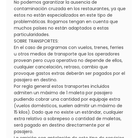
No podemos garantizar la ausencia de
contaminación cruzada en los restaurantes, ya que
estos no están especializados en este tipo de
problemáticas. Rogamos tengan en cuenta que
muchos países no están adaptados a estas
particularidades.
SOBRE TRANSPORTES:
En el caso de programas con vuelos, trenes, ferries
u otros medios de transporte que los operadores
provean pero cuya operativa no depende de ellos,
cualquier cancelación, retraso, cambio que
provoque gastos extras deberán ser pagados por el
pasajero en destino.
Por regla general estos transportes incluidos
admiten un máximo de 1 maleta por pasajero
pudiendo cobrar una cantidad por equipaje extra
(vuelos domésticos, suelen admitir un máximo de
15 kilos). Dado que no existe un estándar, cualquier
extra relativo a sobrepeso o cantidad de maletas,
será pagado en destino directamente por el
pasajero.
La emisión con antelación de este tipo de servicios