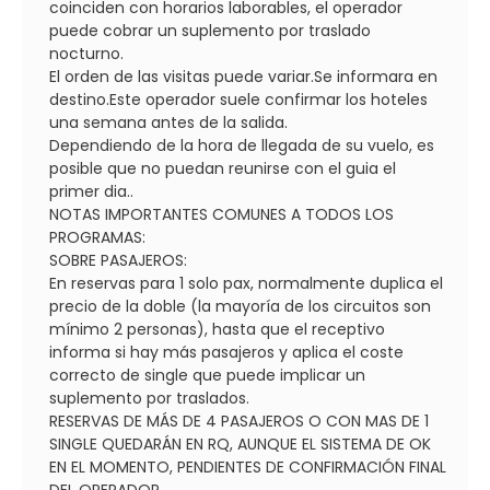
coinciden con horarios laborables, el operador
puede cobrar un suplemento por traslado
nocturno.
El orden de las visitas puede variar.Se informara en
destino.Este operador suele confirmar los hoteles
una semana antes de la salida.
Dependiendo de la hora de llegada de su vuelo, es
posible que no puedan reunirse con el guia el
primer dia..
NOTAS IMPORTANTES COMUNES A TODOS LOS
PROGRAMAS:
SOBRE PASAJEROS:
En reservas para 1 solo pax, normalmente duplica el
precio de la doble (la mayoría de los circuitos son
mínimo 2 personas), hasta que el receptivo
informa si hay más pasajeros y aplica el coste
correcto de single que puede implicar un
suplemento por traslados.
RESERVAS DE MÁS DE 4 PASAJEROS O CON MAS DE 1
SINGLE QUEDARÁN EN RQ, AUNQUE EL SISTEMA DE OK
EN EL MOMENTO, PENDIENTES DE CONFIRMACIÓN FINAL
DEL OPERADOR.