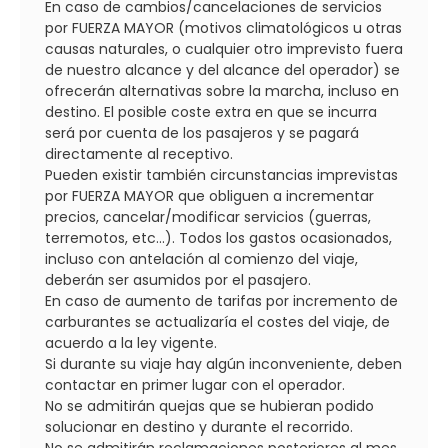
En caso de cambios/cancelaciones de servicios
por FUERZA MAYOR (motivos climatológicos u otras
causas naturales, o cualquier otro imprevisto fuera
de nuestro alcance y del alcance del operador) se
ofrecerán alternativas sobre la marcha, incluso en
destino. El posible coste extra en que se incurra
será por cuenta de los pasajeros y se pagará
directamente al receptivo.
Pueden existir también circunstancias imprevistas
por FUERZA MAYOR que obliguen a incrementar
precios, cancelar/modificar servicios (guerras,
terremotos, etc...). Todos los gastos ocasionados,
incluso con antelación al comienzo del viaje,
deberán ser asumidos por el pasajero.
En caso de aumento de tarifas por incremento de
carburantes se actualizaría el costes del viaje, de
acuerdo a la ley vigente.
Si durante su viaje hay algún inconveniente, deben
contactar en primer lugar con el operador.
No se admitirán quejas que se hubieran podido
solucionar en destino y durante el recorrido.
No se admitirán reclamaciones posteriores al mes