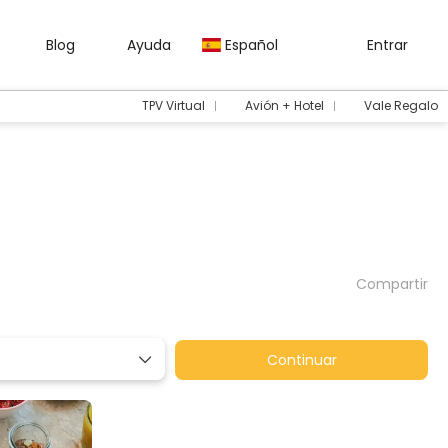
Blog
Ayuda
Español
Entrar
TPV Virtual
Avión + Hotel
Vale Regalo
Compartir
Continuar