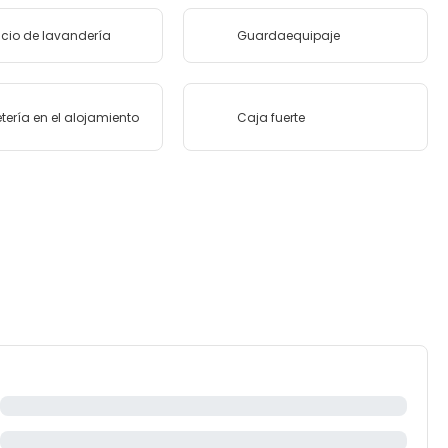
icio de lavandería
Guardaequipaje
tería en el alojamiento
Caja fuerte