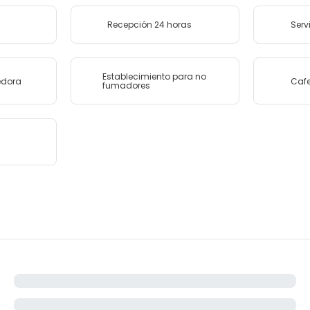
Recepción 24 horas
Serv
Establecimiento para no
edora
Cafe
fumadores