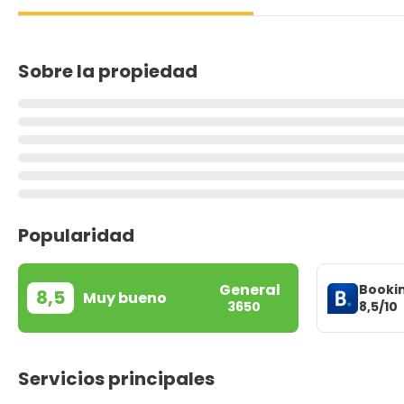
Sobre la propiedad
Popularidad
General
Booki
8,5
Muy bueno
8,5/10
3650
Servicios principales