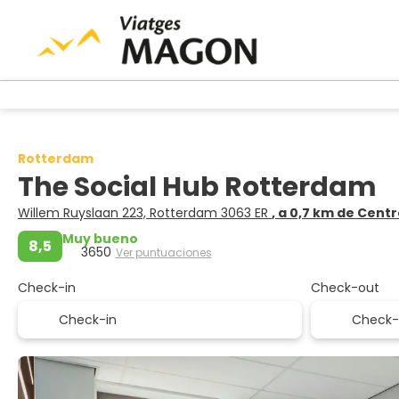
Rotterdam
The Social Hub Rotterdam
Willem Ruyslaan 223, Rotterdam 3063 ER
, a 0,7 km de Cent
Muy bueno
8,5
3650
Ver puntuaciones
Check-in
Check-out