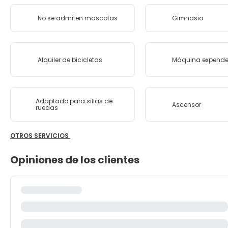
No se admiten mascotas
Gimnasio
Alquiler de bicicletas
Máquina expend
Adaptado para sillas de
Ascensor
ruedas
OTROS SERVICIOS
Opiniones de los clientes