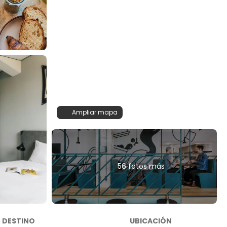
Ampliar mapa
56 fotos más
DESTINO
UBICACIÓN