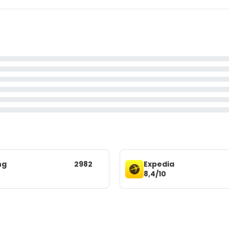
ng
2982
Expedia
8,4/10