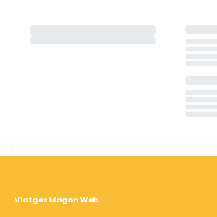
Viatges Magon Web