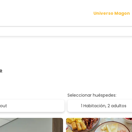
Universo Magon
ro
Seleccionar huéspedes:
1 Habitación,
2 adultos