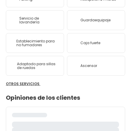
Servicio de
Guardaequipaje
lavandería
Establecimiento para
Caja fuerte
no fumadores
Adaptado para sillas
Ascensor
de ruedas
OTROS SERVICIOS
Opiniones de los clientes