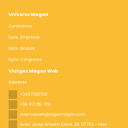
Universo Magon
Conócenos
Dpto. Empresas
Dpto. Grupos
Dpto. Congresos
Viatges Magon Web
Contacto
+34971351700
+34 971 351 700
reservasweb@viajesmagon.com
Avda. Josep Anselm Clavé, 28
, 07702 - Mao