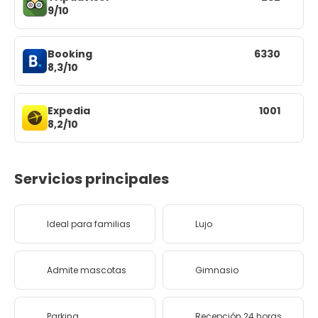
9/10
Booking
6330
8,3/10
Expedia
1001
8,2/10
Servicios principales
Ideal para familias
Lujo
Admite mascotas
Gimnasio
Parking
Recepción 24 horas