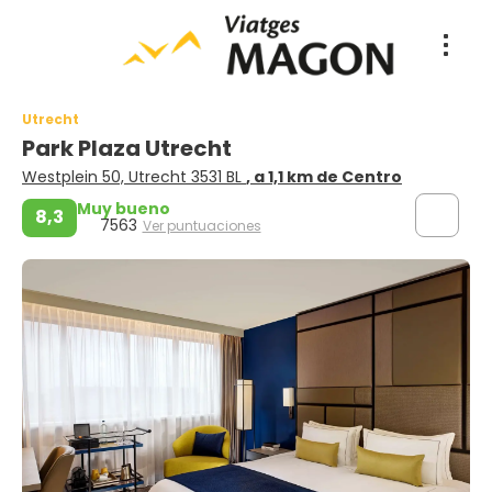
Utrecht
Park Plaza Utrecht
Westplein 50, Utrecht 3531 BL
, a 1,1 km de Centro
Muy bueno
8,3
7563
Ver puntuaciones