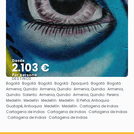
Desde
2.103 €
Por persona
DESTINOS
Ver
Bogotá · Bogotá · Bogotá · Bogotá · Zipaquirá · Bogotá · Bogotá ·
Armenia, Quindio · Armenia, Quindio · Armenia, Quindio · Armenia,
Quindio · Salento · Armenia, Quindio · Armenia, Quindio · Pereira ·
Medellín · Medellín · Medellín · Medellín · El Peñol, Antioquia ·
Guatapé, Antioquia · Medellín · Medellín · Cartagena de Indias ·
Cartagena de Indias · Cartagena de Indias · Cartagena de Indias
· Cartagena de Indias · Cartagena de Indias