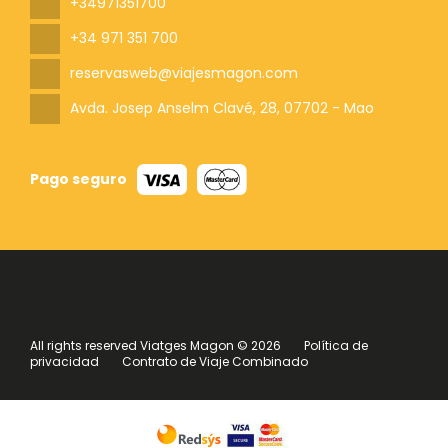
+34971351700
+34 971 351 700
reservasweb@viajesmagon.com
Avda. Josep Anselm Clavé, 28
, 07702 - Mao
Pago seguro
All rights reserved Viatges Magon © 2026
Política de
privacidad
Contrato de Viaje Combinado