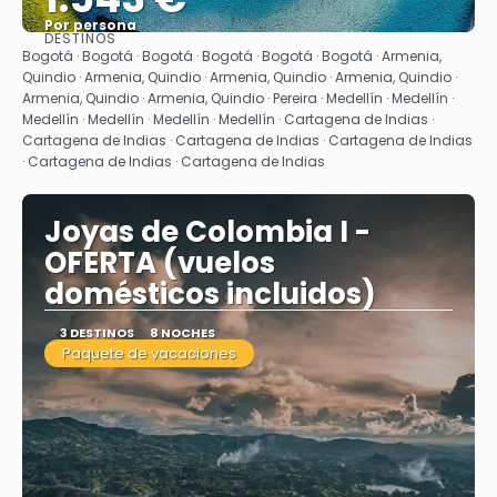
Por persona
DESTINOS
Ver
Bogotá · Bogotá · Bogotá · Bogotá · Bogotá · Bogotá · Armenia,
Quindio · Armenia, Quindio · Armenia, Quindio · Armenia, Quindio ·
Armenia, Quindio · Armenia, Quindio · Pereira · Medellín · Medellín ·
Medellín · Medellín · Medellín · Medellín · Cartagena de Indias ·
Cartagena de Indias · Cartagena de Indias · Cartagena de Indias
· Cartagena de Indias · Cartagena de Indias
Joyas de Colombia I -
OFERTA (vuelos
domésticos incluidos)
3 DESTINOS
8 NOCHES
Paquete de vacaciones