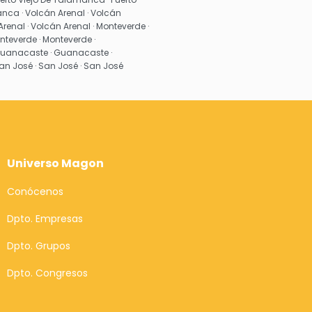
nca · Volcán Arenal · Volcán
Arenal · Volcán Arenal · Monteverde ·
nteverde · Monteverde ·
uanacaste · Guanacaste ·
n José · San José · San José
Universo Magon
Conócenos
Dpto. Empresas
Dpto. Grupos
Dpto. Congresos