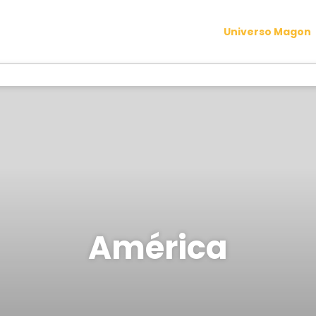
Universo Magon
América