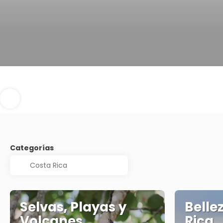
Categorías
Selvas, Playas y
Belle
Volcanes
Rica