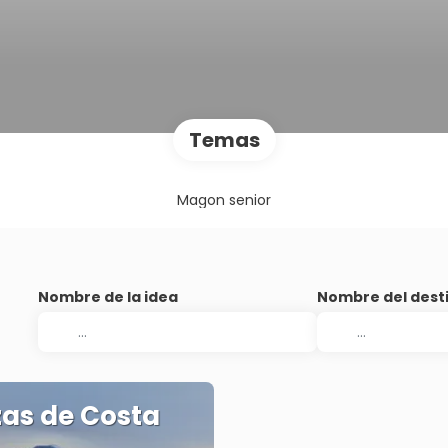
Temas
Magon senior
Nombre de la idea
Nombre del dest
zas de Costa