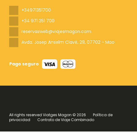
+34971351700
+34 971 351 700
reservasweb@viajesmagon.com
Avda. Josep Anselm Clavé, 28
, 07702 - Mao
Pago seguro
All rights reserved Viatges Magon © 2026
Política de
privacidad
Contrato de Viaje Combinado