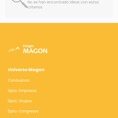
No se han encontrado ideas con estos
criterios
Universo Magon
Conócenos
Dpto. Empresas
Dpto. Grupos
Dpto. Congresos