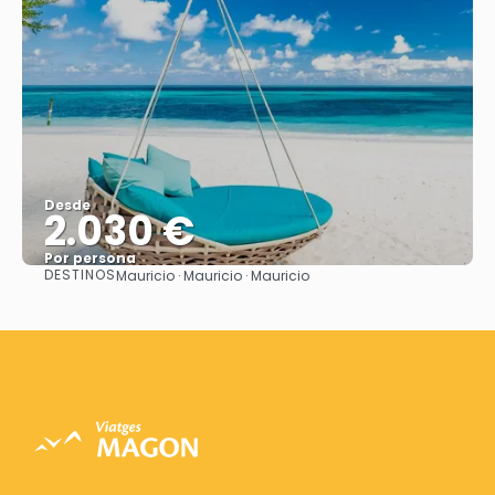
Desde
2.030 €
Por persona
DESTINOS
Mauricio · Mauricio · Mauricio
Ver