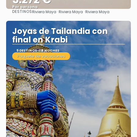
Por persona
DESTINOS
Riviera Maya · Riviera Maya · Riviera Maya
Ver
Joyas de Tailandia con
final en Krabi
5 DESTINOS
8 NOCHES
Paquete de vacaciones