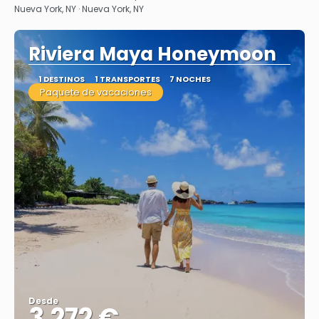
Nueva York, NY · Nueva York, NY
Riviera Maya Honeymoon
1 DESTINOS
1 TRANSPORTES
7 NOCHES
Paquete de vacaciones
Desde
3.272 €