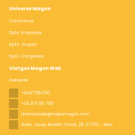
Universo Magon
Conócenos
Dpto. Empresas
Dpto. Grupos
Dpto. Congresos
Viatges Magon Web
Contacto
+34971351700
+34 971 351 700
reservasweb@viajesmagon.com
Avda. Josep Anselm Clavé, 28
, 07702 - Mao