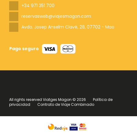
+34 971 351 700
reservasweb@viajesmagon.com
Avda. Josep Anselm Clavé, 28
, 07702 - Mao
Pago seguro
All rights reserved Viatges Magon © 2026
Política de
privacidad
Contrato de Viaje Combinado