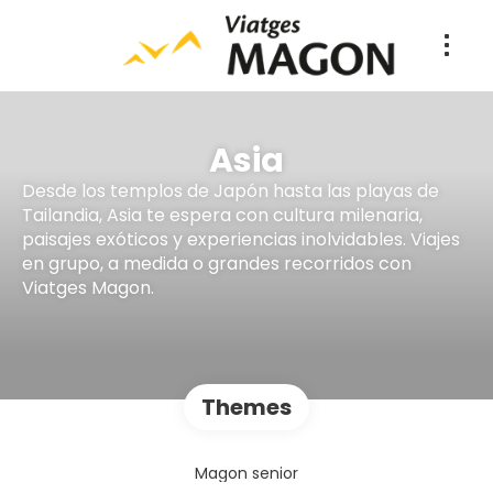
Asia
Desde los templos de Japón hasta las playas de
Tailandia, Asia te espera con cultura milenaria,
paisajes exóticos y experiencias inolvidables. Viajes
en grupo, a medida o grandes recorridos con
Viatges Magon.
Themes
Magon senior