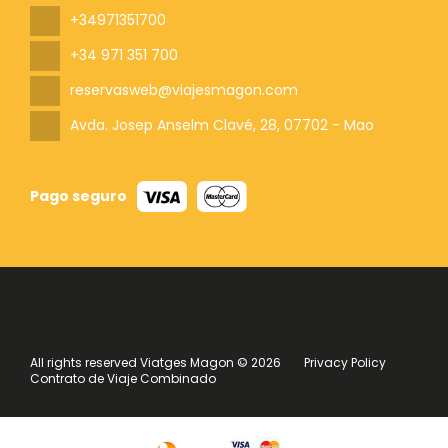
+34971351700
+34 971 351 700
reservasweb@viajesmagon.com
Avda. Josep Anselm Clavé, 28
, 07702 - Mao
Pago seguro
All rights reserved Viatges Magon © 2026
Privacy Policy
Contrato de Viaje Combinado