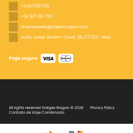
+34971351700
+34 971 351 700
reservasweb@viajesmagon.com
Avda. Josep Anselm Clavé, 28
, 07702 - Mao
Pago seguro
All rights reserved Viatges Magon © 2026
Privacy Policy
Contrato de Viaje Combinado