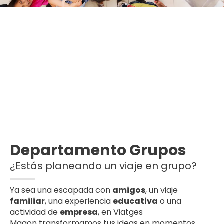
Departamento Grupos
¿Estás planeando un viaje en grupo?
Ya sea una escapada con
amigos
, un viaje
familiar
, una experiencia
educativa
o una
actividad de
empresa
, en Viatges
Magon transformamos tus ideas en momentos