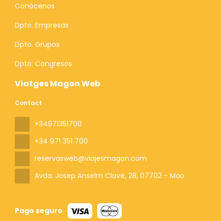
Conócenos
Dpto. Empresas
Dpto. Grupos
Dpto. Congresos
Viatges Magon Web
Contact
+34971351700
+34 971 351 700
reservasweb@viajesmagon.com
Avda. Josep Anselm Clavé, 28
, 07702 - Mao
Pago seguro