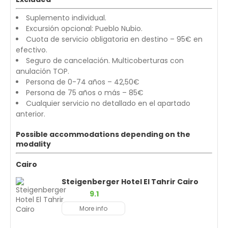
Suplemento individual.
Excursión opcional: Pueblo Nubio.
Cuota de servicio obligatoria en destino – 95€ en
efectivo.
Seguro de cancelación. Multicoberturas con
anulación TOP.
Persona de 0-74 años – 42,50€
Persona de 75 años o más – 85€
Cualquier servicio no detallado en el apartado
anterior.
Possible accommodations depending on the
modality
Cairo
Steigenberger Hotel El Tahrir Cairo
9.1
More info