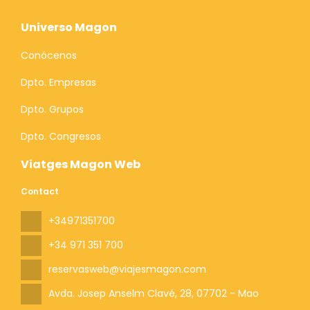
Universo Magon
Conócenos
Dpto. Empresas
Dpto. Grupos
Dpto. Congresos
Viatges Magon Web
Contact
+34971351700
+34 971 351 700
reservasweb@viajesmagon.com
Avda. Josep Anselm Clavé, 28
, 07702 - Mao