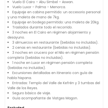
Vuelo El Cairo – Abu Simbel – Aswan.
Vuelo Luxor – Palma – Menorca.
Equipaje en cabina permitido: un accesorio personal
y una maleta de mano de 7kg.
Equipaje en bodega permitido: una maleta de 20kg.
Traslados durante todo el recorrido.
3 noches en El Cairo en régimen alojamiento y
desayuno.
3 almuerzos en restaurante (bebidas no incluidas).
2 cenas en restaurante (bebidas no incluidas).
3 noches en crucero por el Nilo en régimen pensión
completa (bebidas no incluidas).
1 noche en Luxor en régimen pensión completa
(bebidas no incluidas).
Excursiones detalladas en itinerario con guía de
habla hispana.
Entradas: Templo del Valle de Kefrén y 3 tumbas del
Valle de los Reyes.
Seguro básico de viaje.
Guía acompañante de Viatges Magon.
Excluded