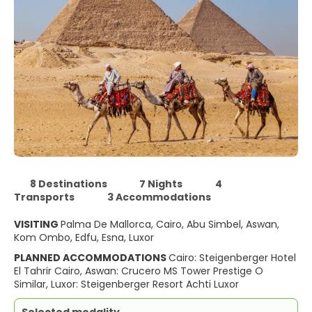
8 Destinations
7 Nights
4
Transports
3 Accommodations
VISITING
Palma De Mallorca, Cairo, Abu Simbel, Aswan,
Kom Ombo, Edfu, Esna, Luxor
PLANNED ACCOMMODATIONS
Cairo: Steigenberger Hotel
El Tahrir Cairo, Aswan: Crucero MS Tower Prestige O
Similar, Luxor: Steigenberger Resort Achti Luxor
Selected modality