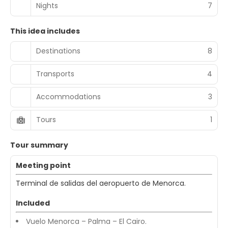
Nights
7
This idea includes
Destinations
8
Transports
4
Accommodations
3
Tours
1
Tour summary
Meeting point
Terminal de salidas del aeropuerto de Menorca.
Included
Vuelo Menorca – Palma – El Cairo.