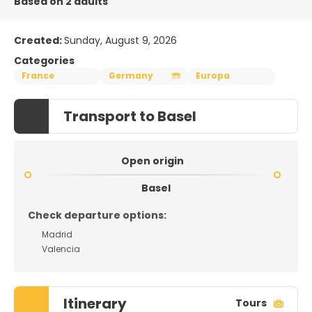
Based on 2 adults
Created:
Sunday, August 9, 2026
Categories
France
Germany
Europa
Transport to Basel
Open origin
Basel
Check departure options:
Madrid
Valencia
Itinerary
Tours