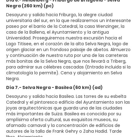
Negra (260 km) (pc)
Desayuno y salida hacia Friburgo, la alegre ciudad
universitaria del sur, en la que realizaremos un interesante
paseo por el barrio de la Catedral, la casa Wenzinger, la
casa de la Ballena, el Ayuntamiento y la antigua
Universidad. Proseguiremos nuestra excursión hacia el
Lago Titisee, en el corazón de la alta Selva Negra, lago de
origen glaciar en un frondoso paisaje de abetos. Almuerzo
y continuación de nuestra ruta por una de las carreteras
más bonitas de la Selva Negra, que nos llevará a Triberg,
para admirar sus célebres cascadas (Entrada incluida si la
climatología lo permite). Cena y alojamiento en Selva
Día 7.- Selva Negra - Basilea (60 km) (ad)
Desayuno y salida hacia Basilea. Las torres de su esbelta
Catedral y el pintoresco edificio del Ayuntamiento son las
joyas arquitectónicas que guarda una de las ciudades
más importantes de Suiza. Basilea es conocida por su
amplísima oferta cultural, sus exquisitos museos, su
afamado carnaval y la concentración de edificios de
autores de la talla de Frank Gehry o Zaha Hadid. Tarde