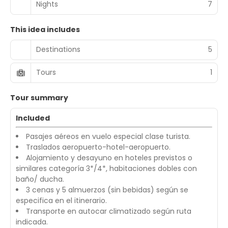
Nights
7
This idea includes
Destinations
5
Tours
1
Tour summary
Included
Pasajes aéreos en vuelo especial clase turista.
Traslados aeropuerto-hotel-aeropuerto.
Alojamiento y desayuno en hoteles previstos o
similares categoría 3*/4*, habitaciones dobles con
baño/ ducha.
3 cenas y 5 almuerzos (sin bebidas) según se
especifica en el itinerario.
Transporte en autocar climatizado según ruta
indicada.