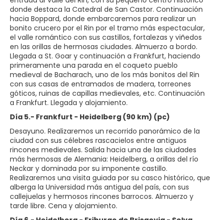
donde destaca la Catedral de San Castor. Continuación
hacia Boppard, donde embarcaremos para realizar un
bonito crucero por el Rin por el tramo más espectacular,
el valle romántico con sus castillos, fortalezas y viñedos
en las orillas de hermosas ciudades. Almuerzo a bordo.
Llegada a St. Goar y continuación a Frankfurt, haciendo
primeramente una parada en el coqueto pueblo
medieval de Bacharach, uno de los más bonitos del Rin
con sus casas de entramados de madera, torreones
góticos, ruinas de capillas medievales, etc. Continuación
Día 5.- Frankfurt - Heidelberg (90 km) (pc)
Desayuno. Realizaremos un recorrido panorámico de la
ciudad con sus célebres rascacielos entre antiguos
rincones medievales. Salida hacia una de las ciudades
más hermosas de Alemania: Heidelberg, a orillas del río
Neckar y dominada por su imponente castillo.
Realizaremos una visita guiada por su casco histórico, que
alberga la Universidad más antigua del país, con sus
callejuelas y hermosos rincones barrocos. Almuerzo y
Día 6.- Heidelberg - Friburgo de Brisgovia - Selva