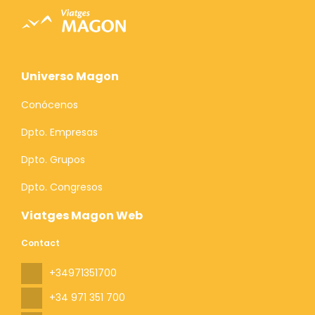
Universo Magon
Conócenos
Dpto. Empresas
Dpto. Grupos
Dpto. Congresos
Viatges Magon Web
Contact
+34971351700
+34 971 351 700