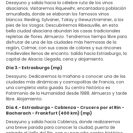
Desayuno y salida hacia la célebre ruta de los vinos
alsacianos. Visitaremos Riquewihr, encantadora población
amurallada, donde se elaboran los famosos vinos
blancos: Riesling, Sylvaner, Tokay y Gewurztraminer, a los
pies de los Vosgos. Descubriremos Ribeauville, en esta
bella ciudad alsaciana abundan las casas tradicionales
repletas de flores. Almuerzo. Tendremos tiempo libre para
disfrutar de una de las ciudades más hermosas de la
región, Colmar, con sus casas de colores y sus rincones
medievales llenos de encanto. Salida hacia Estrasburgo, la
Día 3.- Estrasburgo (mp)
Desayuno. Dedicaremos la mañana a conocer una de las
ciudades más dinámicas y cosmopolitas de Francia, con
una completa visita guiada. Su centro histórico es
Patrimonio de la Humanidad desde 1988. Almuerzo y tarde
Día 4.- Estrasburgo - Coblenza - Crucero por el Rin -
Bacharach - Frankfurt (400 km) (mp)
Desayuno y salida hacia Coblenza, donde realizaremos
una breve parada para conocer la ciudad, puerta de
entrada al Valle del Rin, con su pequeño centro histórico