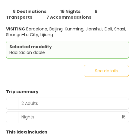
8 Destinations
16 Nights
6
Transports
7 Accommodations
VISITING
Barcelona, Beijing, Kunming, Jianshui, Dali, Shaxi,
Shangri-La City, Lijiang
Selected modality
Habitación doble
See details
Trip summary
2 Adults
Nights
16
This idea includes