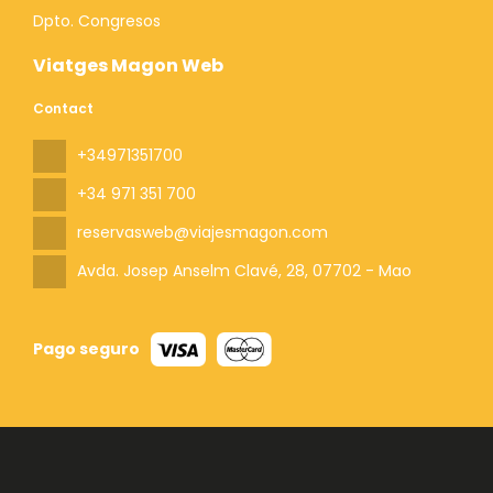
Dpto. Congresos
Viatges Magon Web
Contact
+34971351700
+34 971 351 700
reservasweb@viajesmagon.com
Avda. Josep Anselm Clavé, 28
, 07702 - Mao
Pago seguro