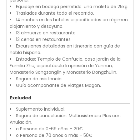
Equipaje en bodega permitido: una maleta de 25kg.
Traslados durante todo el recorrido.
14 noches en los hoteles especificados en régimen
alojamiento y desayuno.
13 almuerzo en restaurante.
13 cenas en restaurantes.
Excursiones detalladas en itinerario con guía de
habla hispana.
Entradas: Templo de Confucio, casa jardín de la
Familia Zhu, espectáculo Impresión de Yunnan,
Monasterio Songzanglin y Monasterio Dongzhulin.
Seguro de asistencia.
Guía acompañante de Viatges Magon.
Excluded
Suplemento individual.
Seguro de cancelación. Multiasistencia Plus con
Anulación.
o Persona de 0-69 años – 20€
o Persona de 70 años o más – 50€