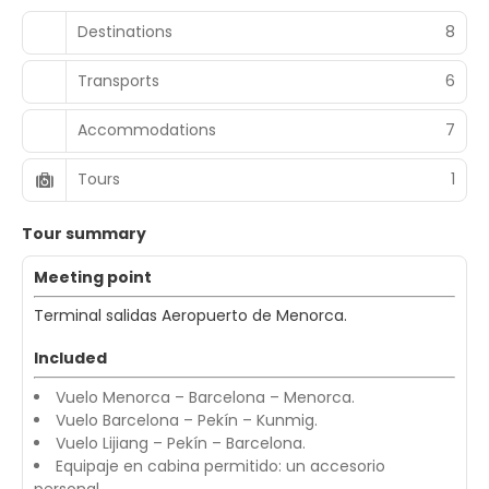
Destinations
8
Transports
6
Accommodations
7
Tours
1
Tour summary
Meeting point
Terminal salidas Aeropuerto de Menorca.
Included
Vuelo Menorca – Barcelona – Menorca.
Vuelo Barcelona – Pekín – Kunmig.
Vuelo Lijiang – Pekín – Barcelona.
Equipaje en cabina permitido: un accesorio
personal.