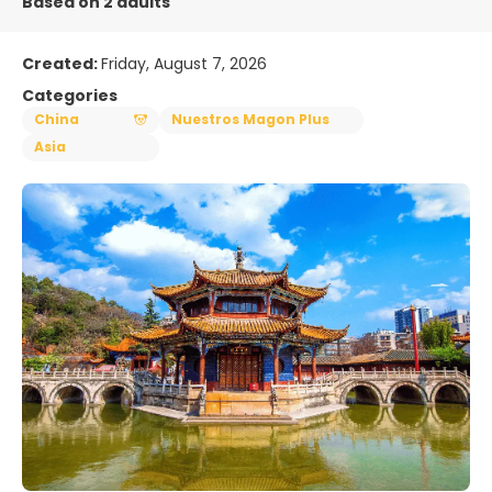
Based on 2 adults
Created:
Friday, August 7, 2026
Categories
China
Nuestros Magon Plus
Asia