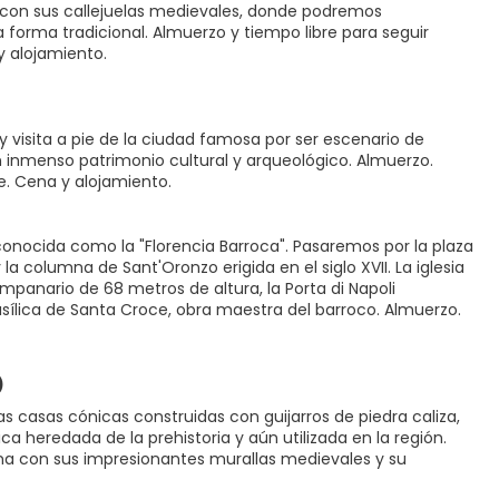
, con sus callejuelas medievales, donde podremos
 forma tradicional. Almuerzo y tiempo libre para seguir
y alojamiento.
y visita a pie de la ciudad famosa por ser escenario de
 inmenso patrimonio cultural y arqueológico. Almuerzo.
le. Cena y alojamiento.
, conocida como la "Florencia Barroca". Pasaremos por la plaza
la columna de Sant'Oronzo erigida en el siglo XVII. La iglesia
panario de 68 metros de altura, la Porta di Napoli
Basílica de Santa Croce, obra maestra del barroco. Almuerzo.
)
osas casas cónicas construidas con guijarros de piedra caliza,
a heredada de la prehistoria y aún utilizada en la región.
lina con sus impresionantes murallas medievales y su