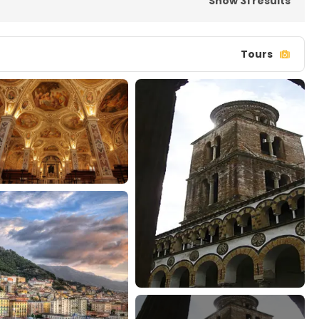
Show 31 results
Tours