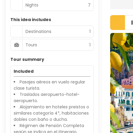
Nights
7
This idea includes
Destinations
1
Tours
1
Tour summary
Included
Pasajes aéreos en vuelo regular
clase turista.
Traslados aeropuerto-hotel-
aeropuerto.
Alojamiento en hoteles preistos o
similares categoría 4*, habitaciones
dobles con baño o ducha.
Régimen de Pensión Completa
según se indica en el itinerario.