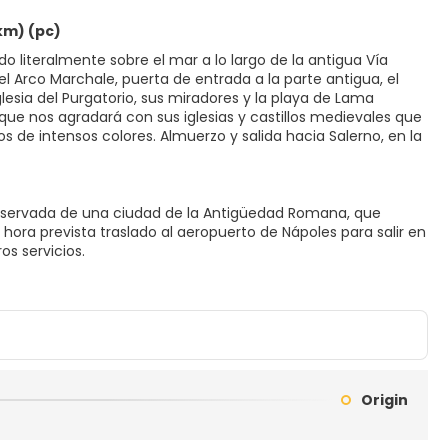
 km) (pc)
o literalmente sobre el mar a lo largo de la antigua Vía
el Arco Marchale, puerta de entrada a la parte antigua, el
Iglesia del Purgatorio, sus miradores y la playa de Lama
ue nos agradará con sus iglesias y castillos medievales que
 de intensos colores. Almuerzo y salida hacia Salerno, en la
nservada de una ciudad de la Antigüedad Romana, que
a hora prevista traslado al aeropuerto de Nápoles para salir en
os servicios.
Origin