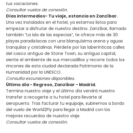
tus vacaciones.
Consultar vuelos de conexión.
Días intermedios- Tu viaje, estancia en Zanzíbar.
Una vez instalados en el hotel, ya estamos listos para
empezar a disfrutar de nuestro destino. Zanzíbar, llamado
también “La isla de las especias”, te ofrece más de 30
playas paradisíacas con una blanquísima arena y aguas
tranquilas y cristalinas. Piérdete por las laberínticas calles
del casco antiguo de Stone Town, su antigua capital,
siente el ambiente de sus mercadillos y recorre todos los
rincones de esta ciudad declarada Patrimonio de la
Humanidad por la UNESCO.
Consulta excursiones disponibles.
Último día - Regreso, Zanzíbar - Madrid.
Termina nuestro viaje y el último día vendrá nuestro
transfer a recogerte a tu hotel para llevarte al
aeropuerto. Tras facturar tu equipaje, subiremos a bordo
del vuelo de World2Fly para llegar a Madrid con los
mejores recuerdos de nuestro viaje.
Consultar vuelos de conexión.