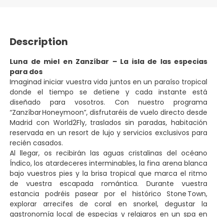
Description
Luna de miel en Zanzíbar – La isla de las especias
para dos
Imaginad iniciar vuestra vida juntos en un paraíso tropical
donde el tiempo se detiene y cada instante está
diseñado para vosotros. Con nuestro programa
“Zanzíbar Honeymoon”, disfrutaréis de vuelo directo desde
Madrid con World2Fly, traslados sin paradas, habitación
reservada en un resort de lujo y servicios exclusivos para
recién casados.
Al llegar, os recibirán las aguas cristalinas del océano
Índico, los atardeceres interminables, la fina arena blanca
bajo vuestros pies y la brisa tropical que marca el ritmo
de vuestra escapada romántica. Durante vuestra
estancia podréis pasear por el histórico Stone Town,
explorar arrecifes de coral en snorkel, degustar la
gastronomía local de especias y relajaros en un spa en