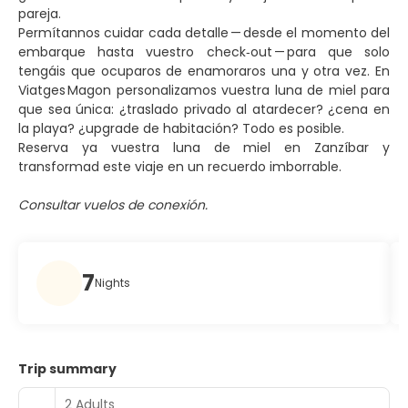
pareja.
Permítannos cuidar cada detalle — desde el momento del
embarque hasta vuestro check‑out — para que solo
tengáis que ocuparos de enamoraros una y otra vez. En
Viatges Magon personalizamos vuestra luna de miel para
que sea única: ¿traslado privado al atardecer? ¿cena en
la playa? ¿upgrade de habitación? Todo es posible.
Reserva ya vuestra luna de miel en Zanzíbar y
transformad este viaje en un recuerdo imborrable.
Consultar vuelos de conexión.
7
Nights
Trip summary
2 Adults